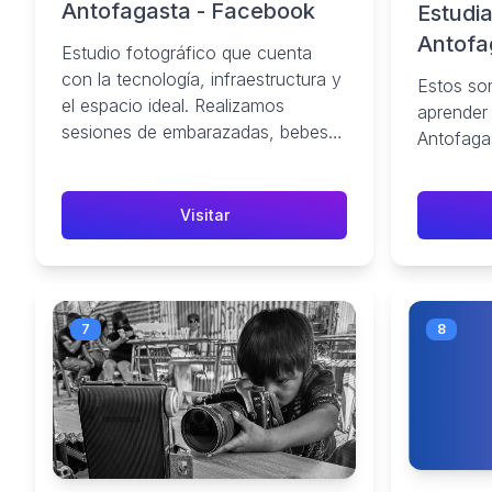
Antofagasta - Facebook
Estudia
Antofa
Estudio fotográfico que cuenta
con la tecnología, infraestructura y
Estos son
el espacio ideal. Realizamos
aprender 
sesiones de embarazadas, bebes,
Antofaga
niños, Familias y. Modelos.
Visitar
7
8