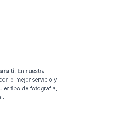
ara ti
! En nuestra
con el mejor servicio y
er tipo de fotografía,
l.