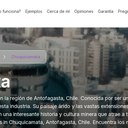
 funciona?
Ejemplos
Cerca de mí
Opiniones
Garantía
Preg
Chuquicamata
ta
 la región de Antofagasta, Chile. Conocida por ser u
ta industria. Su paisaje árido y las vastas extensione
una interesante historia y cultura minera que atrae a 
os in Chuquicamata, Antofagasta, Chile. Encuentra los 