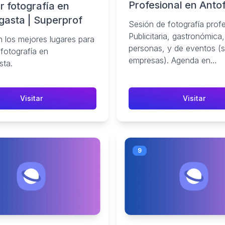
Profesional en Anto
r fotografía en
gasta | Superprof
Sesión de fotografía profe
Publicitaria, gastronómica
 los mejores lugares para
personas, y de eventos (s
fotografía en
empresas). Agenda en
sta.
Antofagasta: +569358291
Visitar
Visitar
9