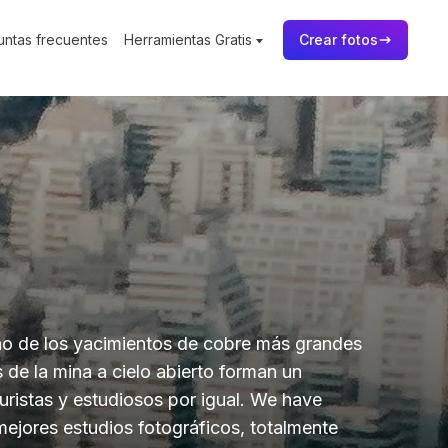
untas frecuentes
Herramientas Gratis
Crear fotos
no de los yacimientos de cobre más grandes
s de la mina a cielo abierto forman un
turistas y estudiosos por igual. We have
mejores estudios fotográficos, totalmente