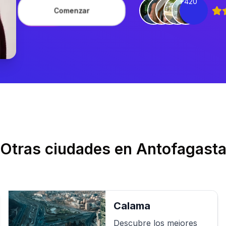
+420
Comenzar
Otras ciudades en
Antofagast
Calama
Descubre los mejores