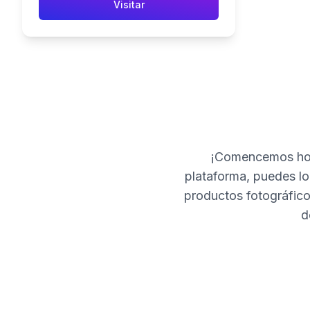
Visitar
¡Comencemos hoy
plataforma, puedes loc
productos fotográfico
d