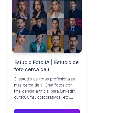
Estudio Foto IA | Estudio de
foto cerca de ti
El estudio de fotos profesionales
más cerca de ti. Crea fotos con
inteligencia artificial para LinkedIn,
currículums, corporativos, etc.
¡Crea fotos profesionales en
minutos!