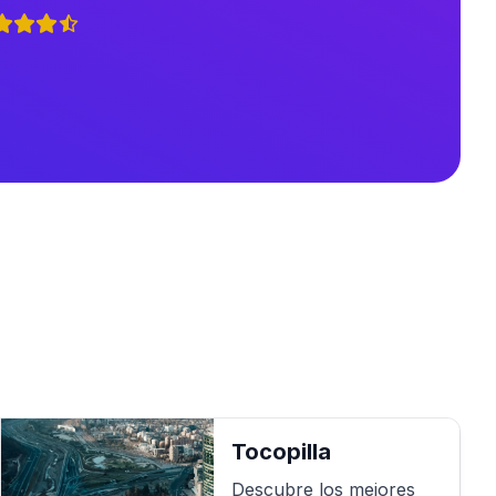
a
Tocopilla
Descubre los mejores