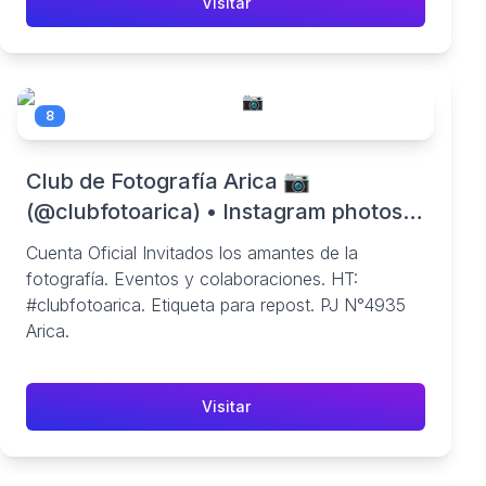
Visitar
8
Club de Fotografía Arica 📷
(@clubfotoarica) • Instagram photos
and videos
Cuenta Oficial Invitados los amantes de la
fotografía. Eventos y colaboraciones. HT:
#clubfotoarica. Etiqueta para repost. PJ N°4935
Arica.
Visitar