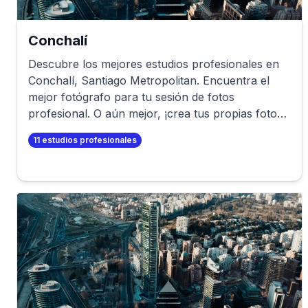
Conchalí
Descubre los mejores estudios profesionales en
Conchalí
,
Santiago Metropolitan
. Encuentra el
mejor fotógrafo para tu sesión de fotos
profesional. O aún mejor, ¡crea tus propias fotos
profesionales en minutos!
11
estudios profesionales