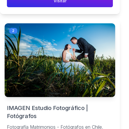
Visitar
2
IMAGEN Estudio Fotográfico |
Fotógrafos
Fotografía Matrimonios - Fotógrafos en Chile,