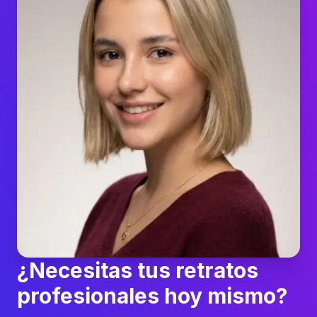
¿Necesitas tus retratos
profesionales hoy mismo?