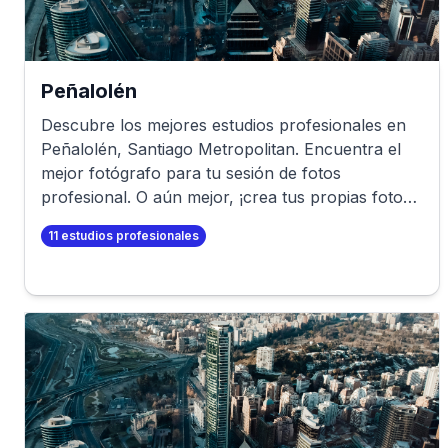
Peñalolén
Descubre los mejores estudios profesionales en
Peñalolén
,
Santiago Metropolitan
. Encuentra el
mejor fotógrafo para tu sesión de fotos
profesional. O aún mejor, ¡crea tus propias fotos
profesionales en minutos!
11
estudios profesionales