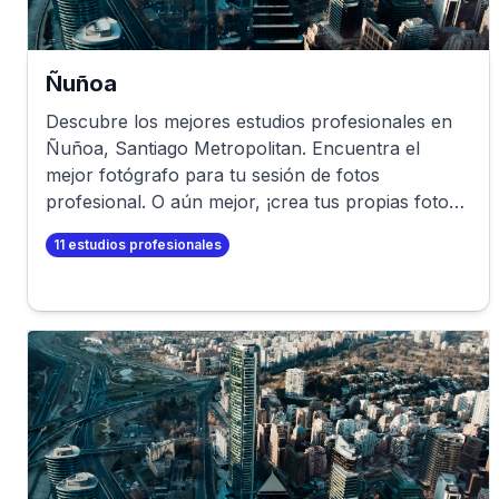
Ñuñoa
Descubre los mejores estudios profesionales en
Ñuñoa
,
Santiago Metropolitan
. Encuentra el
mejor fotógrafo para tu sesión de fotos
profesional. O aún mejor, ¡crea tus propias fotos
profesionales en minutos!
11
estudios profesionales