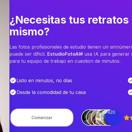
¿Necesitas tus retratos
mismo?
Las fotos profesionales de estudio tienen un sinnúmer
puede ser díficil.
EstudioFotoAI#
usa IA para generar m
para tu equipo de trabajo en cuestion de minutos.
Listo en minutos, no días
Desde la comodidad de tu casa
+420
Comenzar