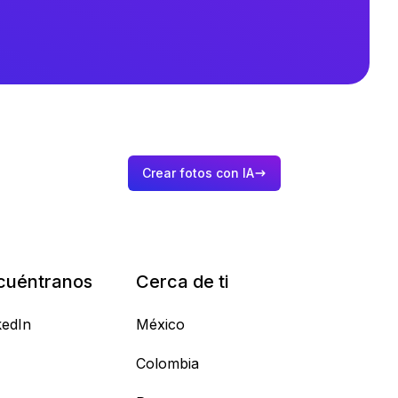
Crear fotos con IA
cuéntranos
Cerca de ti
kedIn
México
Colombia