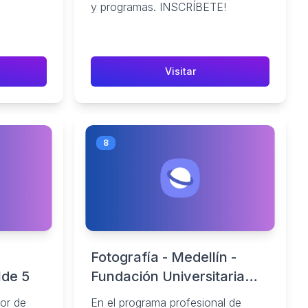
ranquilla
y programas. INSCRÍBETE!
Visitar
8
Fotografía - Medellín -
1de 5
Fundación Universitaria
Bellas Artes
or de
En el programa profesional de