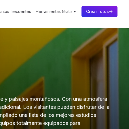
untas frecuentes
Herramientas Gratis
Crear fotos
te y paisajes montañosos. Con una atmosfera
icional. Los visitantes pueden disfrutar de la
mpilado una lista de los mejores estudios
equipos totalmente equipados para