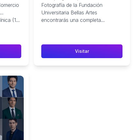
Comercio
Fotografía de la Fundación
..
Universitaria Bellas Artes
nica (1) ·
encontrarás una completa
formación académica basada en la
investigación, la ...
Visitar