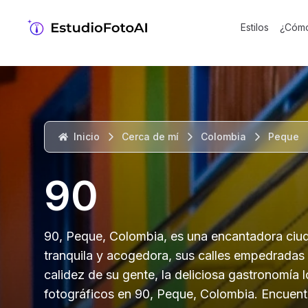
Estilos
¿Cómo
Inicio
Cerca de mí
Colombia
Peque
90
90, Peque, Colombia, es una encantadora ciu
tranquila y acogedora, sus calles empedradas y
calidez de su gente, la deliciosa gastronomía l
fotográficos en 90, Peque, Colombia. Encuentr