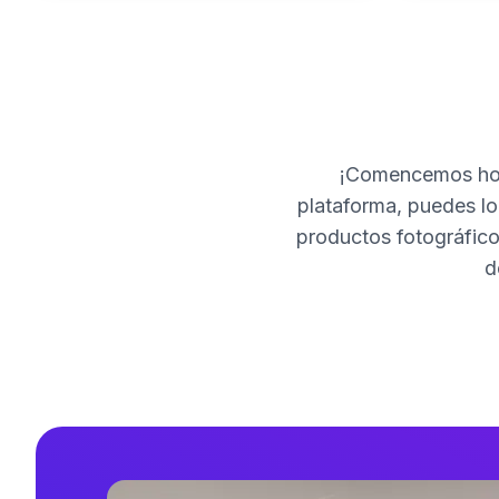
¡Comencemos hoy
plataforma, puedes loc
productos fotográfico
d