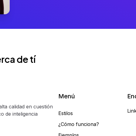
rca de tí
Menú
En
alta calidad en cuestión
Lin
Estilos
o de inteligencia
¿Cómo funciona?
Ejemplos