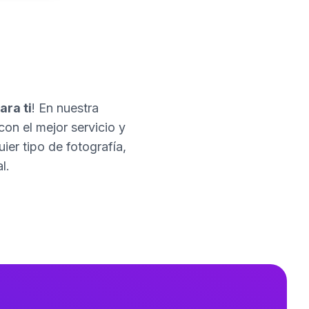
ara ti
! En nuestra
con el mejor servicio y
er tipo de fotografía,
l.