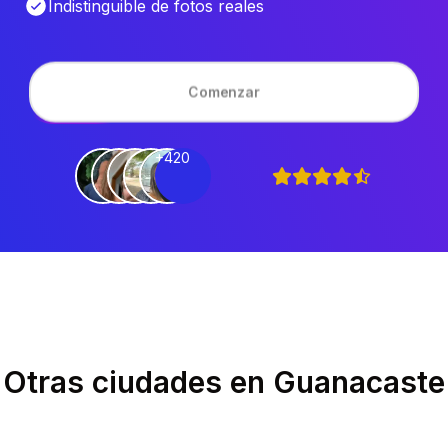
Indistinguible de fotos reales
Comenzar
+420
Otras ciudades en
Guanacaste