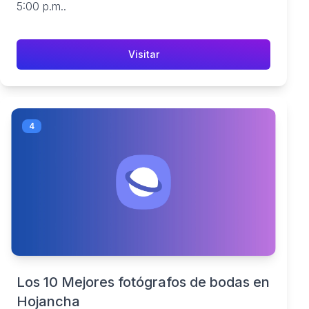
5:00 p.m..
Visitar
4
Los 10 Mejores fotógrafos de bodas en
Hojancha