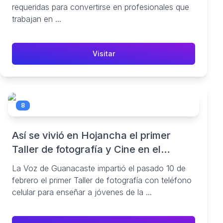
CINEMATOGRAPHY[:] - Ulacit Costa
requeridas para convertirse en profesionales que
Rica
trabajan en ...
Visitar
8
Así se vivió en Hojancha el primer
Taller de fotografía y Cine en el
parque
La Voz de Guanacaste impartió el pasado 10 de
febrero el primer Taller de fotografía con teléfono
celular para enseñar a jóvenes de la ...