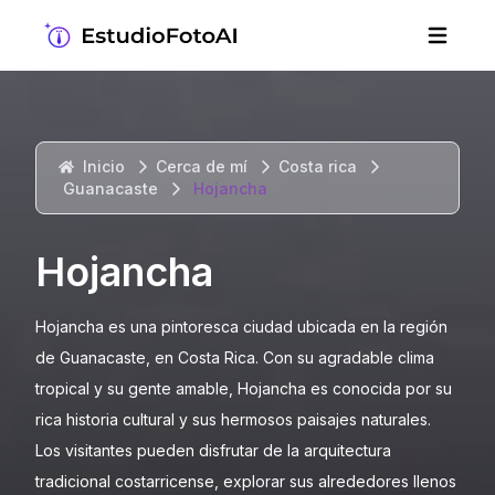
Inicio
Cerca de mí
Costa rica
Guanacaste
Hojancha
Hojancha
Hojancha es una pintoresca ciudad ubicada en la región
de Guanacaste, en Costa Rica. Con su agradable clima
tropical y su gente amable, Hojancha es conocida por su
rica historia cultural y sus hermosos paisajes naturales.
Los visitantes pueden disfrutar de la arquitectura
tradicional costarricense, explorar sus alrededores llenos