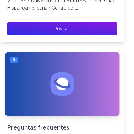
VERITAS · Universidad LCI VERITAS · Universidad
Hispanoamericana · Centro de ...
Visitar
8
Preguntas frecuentes