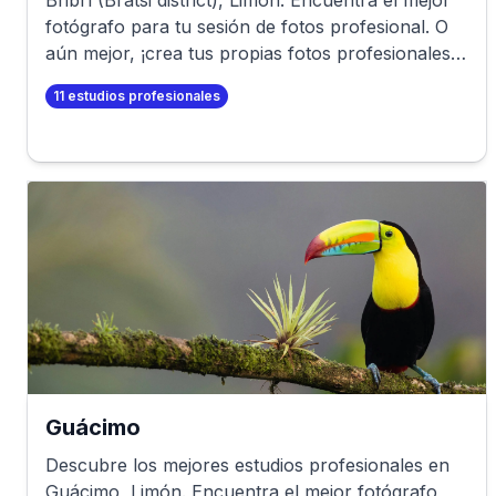
Bribrí (Bratsi district)
,
Limón
. Encuentra el mejor
fotógrafo para tu sesión de fotos profesional. O
aún mejor, ¡crea tus propias fotos profesionales
en minutos!
11
estudios profesionales
Guácimo
Descubre los mejores estudios profesionales en
Guácimo
,
Limón
. Encuentra el mejor fotógrafo