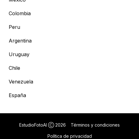
Colombia
Peru
Argentina
Uruguay
Chile
Venezuela
España
EstudioFotoAI Ⓒ
2026
Términos y condiciones
Política de privacidad