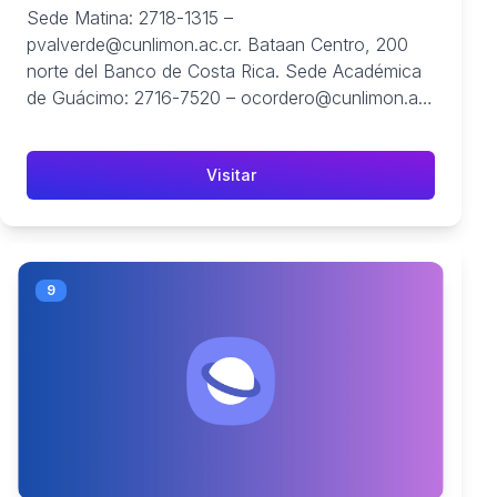
Sede Matina: 2718-1315 –
pvalverde@cunlimon.ac.cr. Bataan Centro, 200
norte del Banco de Costa Rica. Sede Académica
de Guácimo: 2716-7520 – ocordero@cunlimon.ac
...
Visitar
9