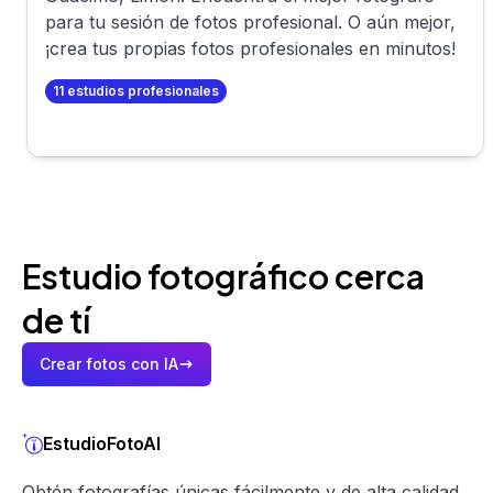
para tu sesión de fotos profesional. O aún mejor,
¡crea tus propias fotos profesionales en minutos!
11
estudios profesionales
Estudio fotográfico cerca
de tí
Crear fotos con IA
EstudioFotoAI
Obtén fotografías únicas fácilmente y de alta calidad