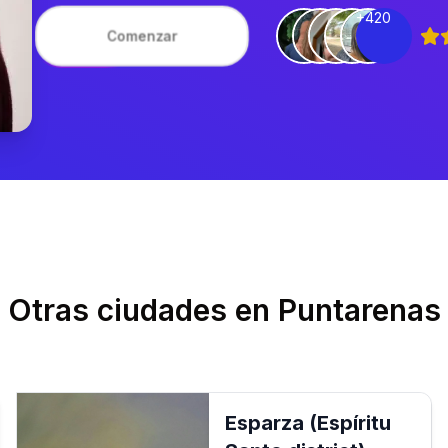
+420
Comenzar
Otras ciudades en
Puntarenas
Esparza (Espíritu