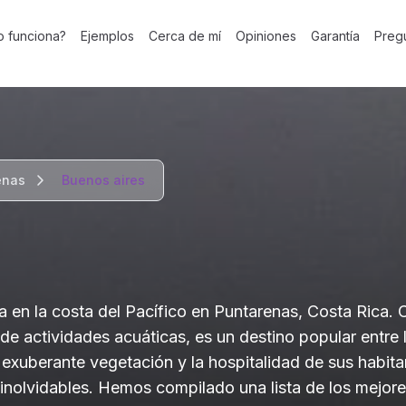
 funciona?
Ejemplos
Cerca de mí
Opiniones
Garantía
Preg
enas
Buenos aires
a en la costa del Pacífico en Puntarenas, Costa Rica.
de actividades acuáticas, es un destino popular entre 
a exuberante vegetación y la hospitalidad de sus habit
inolvidables. Hemos compilado una lista de los mejore