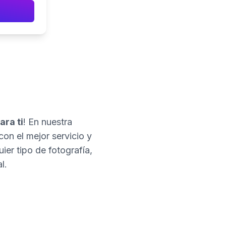
ara ti
! En nuestra
con el mejor servicio y
er tipo de fotografía,
l.