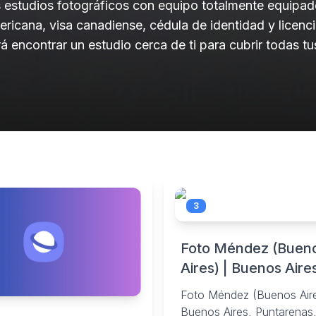
 estudios fotográficos con equipo totalmente equipado
icana, visa canadiense, cédula de identidad y licenci
irá encontrar un estudio cerca de ti para cubrir todas 
3
Foto Méndez (Buen
Aires) | Buenos Aire
Foto Méndez (Buenos Aire
Buenos Aires, Puntarenas