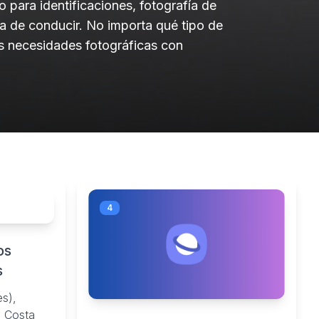
 para identificaciones, fotografía de
a de conducir. No importa qué tipo de
tus necesidades fotográficas con
4
os
s
s),
, Costa