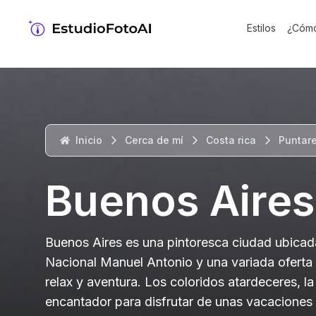
Estilos
¿Cómo
Inicio
Cerca de mí
Costa rica
Puntar
Buenos Aires
Buenos Aires es una pintoresca ciudad ubicad
Nacional Manuel Antonio y una variada oferta 
relax y aventura. Los coloridos atardeceres, l
encantador para disfrutar de unas vacaciones 