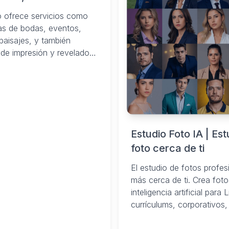
o ofrece servicios como
ías de bodas, eventos,
 paisajes, y también
 de impresión y revelado
 Estudio Fotográfico en ...
Estudio Foto IA | Est
foto cerca de ti
El estudio de fotos profes
más cerca de ti. Crea fot
inteligencia artificial para 
currículums, corporativos,
¡Crea fotos profesionales
minutos!