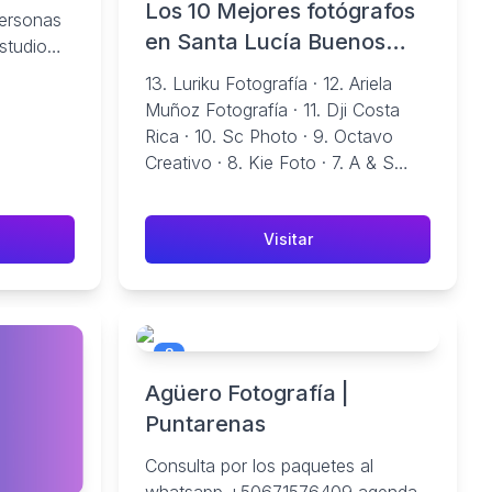
Los 10 Mejores fotógrafos
personas
en Santa Lucía Buenos
studio
Aires
13. Luriku Fotografía · 12. Ariela
Muñoz Fotografía · 11. Dji Costa
Rica · 10. Sc Photo · 9. Octavo
Creativo · 8. Kie Foto · 7. A & S
Wedding Photography · 6. Crearte.
Visitar
8
Agüero Fotografía |
Puntarenas
Consulta por los paquetes al