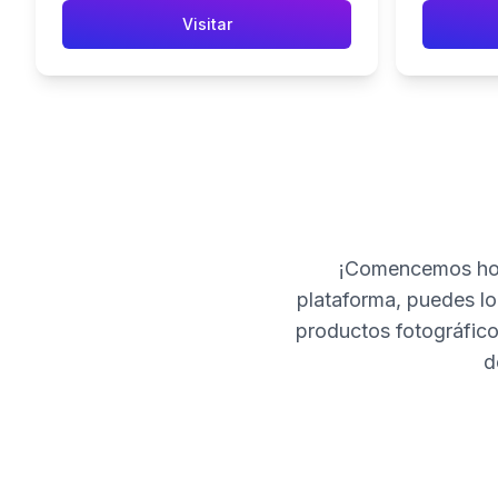
Visitar
¡Comencemos hoy
plataforma, puedes loc
productos fotográfico
d