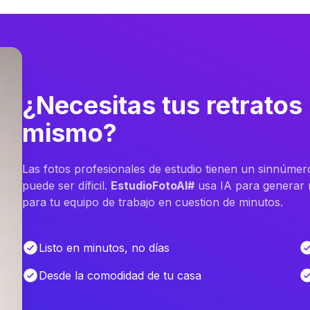
¿Necesitas tus retratos
mismo?
Las fotos profesionales de estudio tienen un sinnúmer
puede ser díficil.
EstudioFotoAI#
usa IA para generar m
para tu equipo de trabajo en cuestion de minutos.
Listo en minutos, no días
Desde la comodidad de tu casa