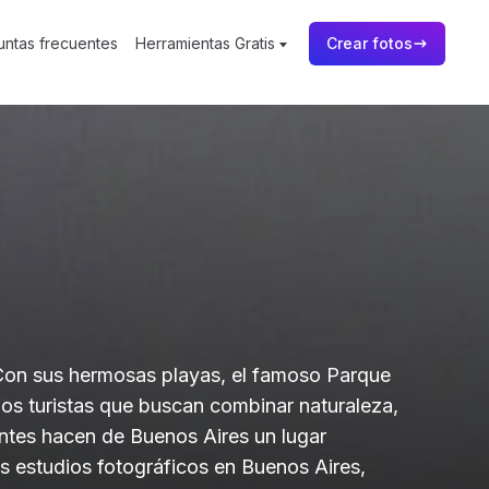
untas frecuentes
Herramientas Gratis
Crear fotos
 Con sus hermosas playas, el famoso Parque
los turistas que buscan combinar naturaleza,
antes hacen de Buenos Aires un lugar
s estudios fotográficos en Buenos Aires,