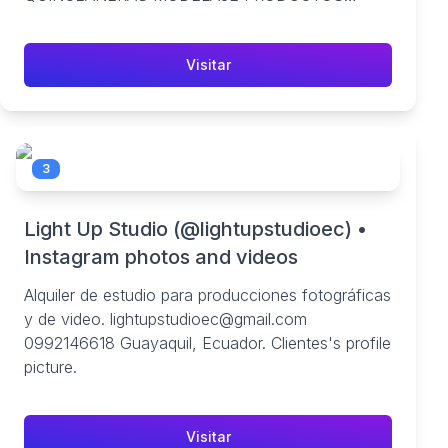
PERSONAL PRIVADAS.
Visitar
3
Light Up Studio (@lightupstudioec) •
Instagram photos and videos
Alquiler de estudio para producciones fotográficas
y de video. lightupstudioec@gmail.com
0992146618 Guayaquil, Ecuador. Clientes's profile
picture.
Visitar