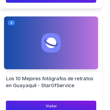
4
Los 10 Mejores fotógrafos de retratos
en Guayaquil - StarOfService
Visitar