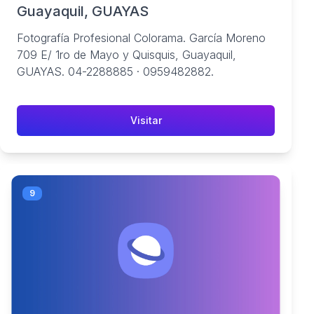
Guayaquil, GUAYAS
Fotografía Profesional Colorama. García Moreno
709 E/ 1ro de Mayo y Quisquis, Guayaquil,
GUAYAS. 04-2288885 · 0959482882.
Visitar
9