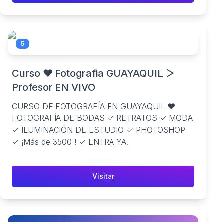
5
Curso ❤️ Fotografia GUAYAQUIL ▷
Profesor EN VIVO
CURSO DE FOTOGRAFÍA EN GUAYAQUIL ❤️
FOTOGRAFÍA DE BODAS ✓ RETRATOS ✓ MODA
✓ ILUMINACIÓN DE ESTUDIO ✓ PHOTOSHOP
✓ ¡Más de 3500 ! ✓ ENTRA YA.
Visitar