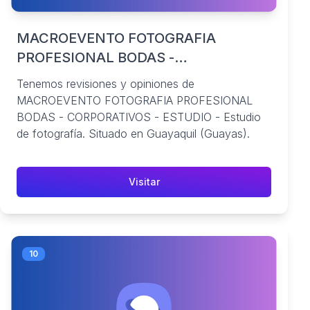
MACROEVENTO FOTOGRAFIA
PROFESIONAL BODAS -
CORPORATIVOS - ESTUDIO
Tenemos revisiones y opiniones de
MACROEVENTO FOTOGRAFIA PROFESIONAL
BODAS - CORPORATIVOS - ESTUDIO - Estudio
de fotografía. Situado en Guayaquil (Guayas).
Visitar
10