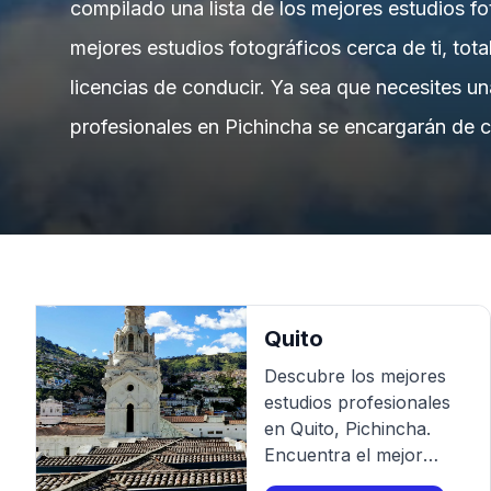
compilado una lista de los mejores estudios fo
mejores estudios fotográficos cerca de ti, tot
licencias de conducir. Ya sea que necesites u
profesionales en Pichincha se encargarán de c
Quito
Descubre los mejores
estudios profesionales
en
Quito
,
Pichincha
.
Encuentra el mejor
fotógrafo para tu sesión