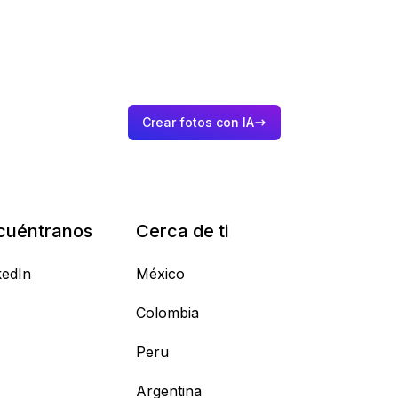
Crear fotos con IA
cuéntranos
Cerca de ti
kedIn
México
Colombia
Peru
Argentina