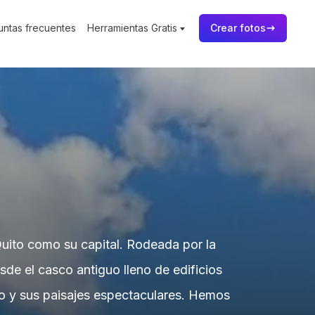
untas frecuentes
Herramientas Gratis
Crear fotos
Quito como su capital. Rodeada por la
sde el casco antiguo lleno de edificios
ico y sus paisajes espectaculares. Hemos