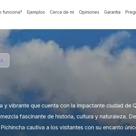
 funciona?
Ejemplos
Cerca de mí
Opiniones
Garantía
Preg
ha
sa y vibrante que cuenta con la impactante ciudad de 
mezcla fascinante de historia, cultura y naturaleza. De
 Pichincha cautiva a los visitantes con su encanto ún