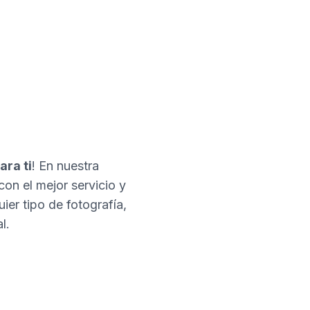
ara ti
! En nuestra
con el mejor servicio y
er tipo de fotografía,
l.