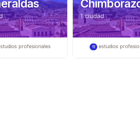
eraldas
Chimboraz
d
1
ciudad
studios profesionales
estudios profesio
11