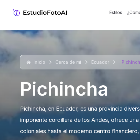
Estilos
¿Cómo
Inicio
Cerca de mí
Ecuador
Pichinc
Pichincha
Pichincha, en Ecuador, es una provincia diver
imponente cordillera de los Andes, ofrece una 
coloniales hasta el moderno centro financiero,