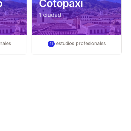
o
Cotopaxi
1
ciudad
nales
estudios profesionales
11