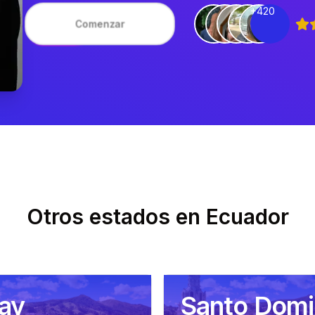
+420
Comenzar
Otros estados en
Ecuador
ay
Santo Dom