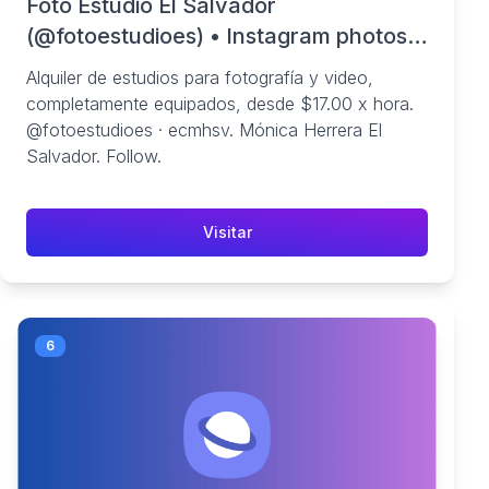
Foto Estudio El Salvador
(@fotoestudioes) • Instagram photos
and videos
Alquiler de estudios para fotografía y video,
completamente equipados, desde $17.00 x hora.
@fotoestudioes · ecmhsv. Mónica Herrera El
Salvador. Follow.
Visitar
6