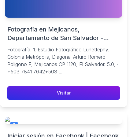
Fotografía en Mejicanos,
Departamento de San Salvador -
Cybo
Fotografía. 1. Estudio Fotográfico Lunettephy.
Colonia Metrópolis, Diagonal Arturo Romero
Poligono F, Mejicanos CP 1120, El Salvador. 5.0, ·
+503 7841 7642+503 ...
Visitar
7
Iniciar sesión en Facebook | Facebook