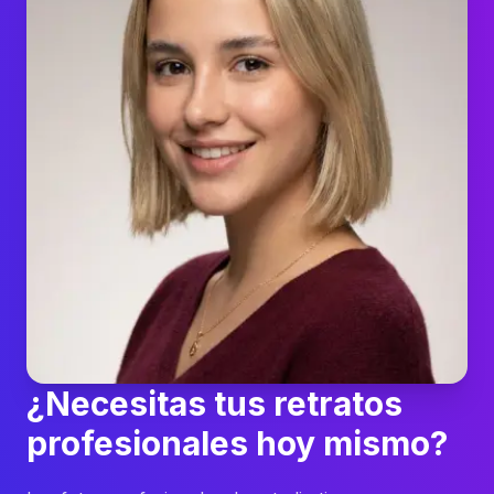
¿Necesitas tus retratos
profesionales hoy mismo?