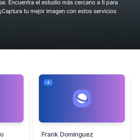
se. Encuentra el estudio más cercano a ti para
 ¡Captura tu mejor imagen con estos servicios
4
fo
Frank Dominguez