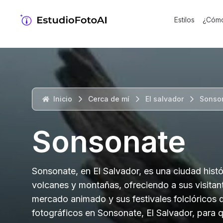
Estilos
¿Cómo
Inicio
Cerca de mí
El salvador
Sonso
Sonsonate
Sonsonate, en El Salvador, es una ciudad histó
volcanes y montañas, ofreciendo a sus visitan
mercado animado y sus festivales folclóricos 
fotográficos en Sonsonate, El Salvador, para 