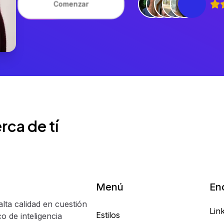
Comenzar
rca de tí
Menú
En
alta calidad en cuestión
Lin
Estilos
o de inteligencia