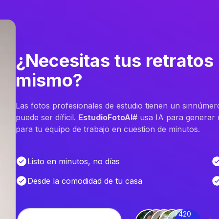
¿Necesitas tus retratos
mismo?
Las fotos profesionales de estudio tienen un sinnúmer
puede ser díficil.
EstudioFotoAI#
usa IA para generar m
para tu equipo de trabajo en cuestion de minutos.
Listo en minutos, no días
Desde la comodidad de tu casa
+420