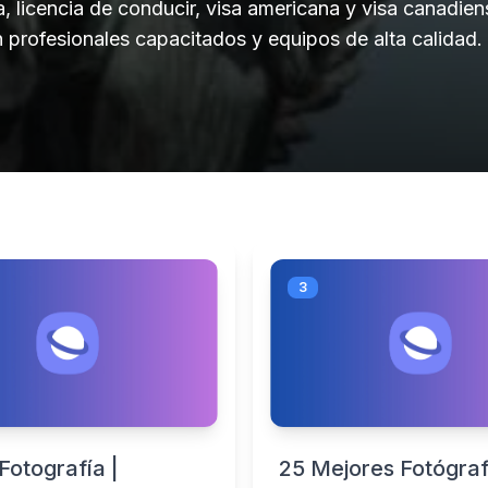
a, licencia de conducir, visa americana y visa canadien
n profesionales capacitados y equipos de alta calidad.
3
Fotografía |
25 Mejores Fotógra