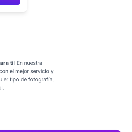
ara ti
! En nuestra
con el mejor servicio y
er tipo de fotografía,
l.