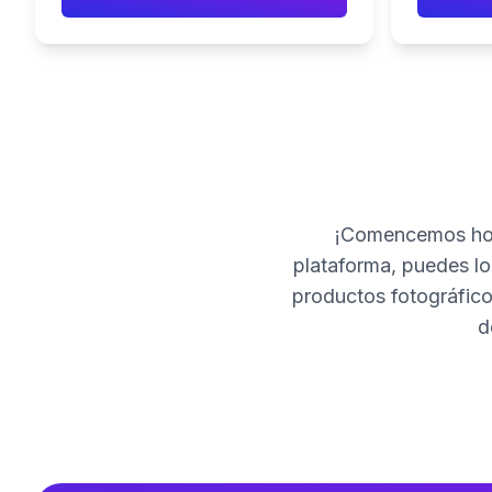
¡Comencemos hoy
plataforma, puedes loc
productos fotográfico
d