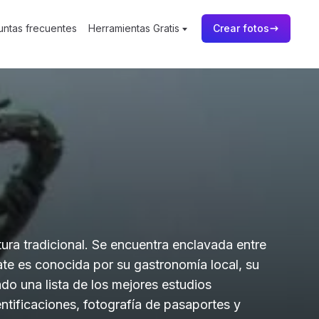
untas frecuentes
Herramientas Gratis
Crear fotos
ura tradicional. Se encuentra enclavada entre
ate es conocida por su gastronomía local, su
o una lista de los mejores estudios
ntificaciones, fotografía de pasaportes y