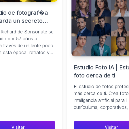
udio de fotograf�a
arda un secreto
en El Salvador |
o Richard de Sonsonate se
s de El Salvador -
ado por 57 años a
ador.com
a través de un lente poco
 esta época, retratos y
 ...
Estudio Foto IA | Est
foto cerca de ti
El estudio de fotos profes
más cerca de ti. Crea fot
inteligencia artificial para 
currículums, corporativos,
¡Crea fotos profesionales
minutos!
Visitar
Visitar