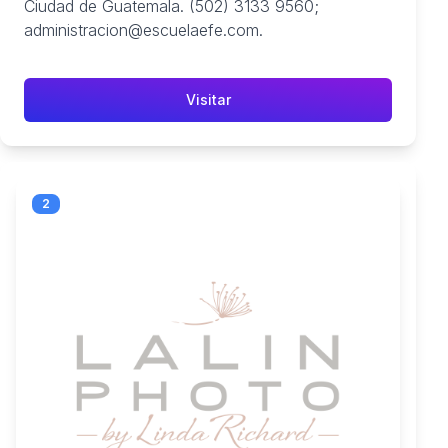
Ciudad de Guatemala. (502) 3133 9560;
administracion@escuelaefe.com.
Visitar
2