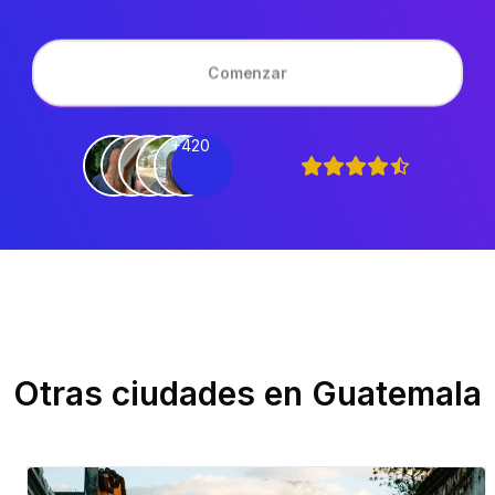
Comenzar
+420
Otras ciudades en
Guatemala