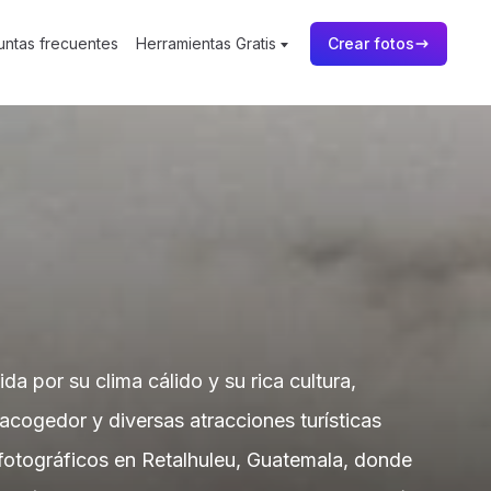
untas frecuentes
Herramientas Gratis
Crear fotos
a por su clima cálido y su rica cultura,
 acogedor y diversas atracciones turísticas
fotográficos en Retalhuleu, Guatemala, donde