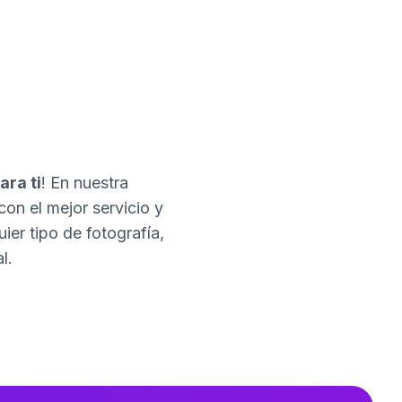
ara ti
! En nuestra
con el mejor servicio y
er tipo de fotografía,
l.