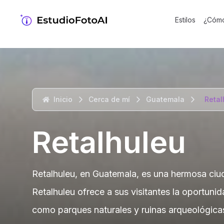
Estilos
¿Cómo
Inicio
Cerca de mí
Guatemala
Retal
Retalhuleu
Retalhuleu, en Guatemala, es una hermosa ciuda
Retalhuleu ofrece a sus visitantes la oportuni
como parques naturales y ruinas arqueológica