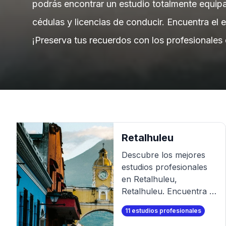
podrás encontrar un estudio totalmente equipad
cédulas y licencias de conducir. Encuentra el 
¡Preserva tus recuerdos con los profesionales 
Retalhuleu
Descubre los mejores
estudios profesionales
en
Retalhuleu
,
Retalhuleu
. Encuentra el
mejor fotógrafo para tu
11
estudios profesionales
sesión de fotos