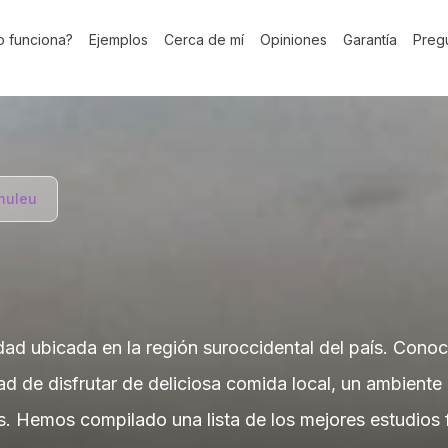
 funciona?
Ejemplos
Cerca de mí
Opiniones
Garantía
Preg
huleu
d ubicada en la región suroccidental del país. Conocid
dad de disfrutar de deliciosa comida local, un ambiente
s. Hemos compilado una lista de los mejores estudios 