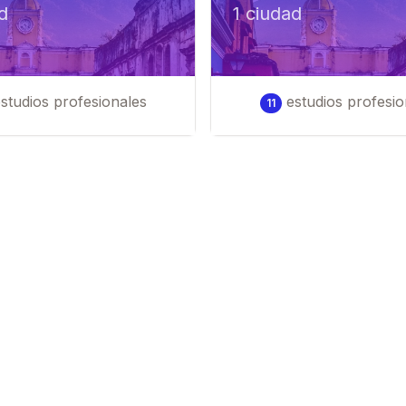
d
1
ciudad
studios profesionales
estudios profesio
11