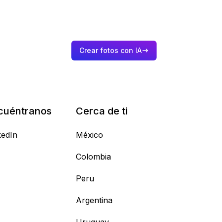
Crear fotos con IA
cuéntranos
Cerca de ti
kedIn
México
Colombia
Peru
Argentina