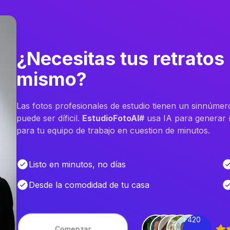
¿Necesitas tus retratos
mismo?
Las fotos profesionales de estudio tienen un sinnúmer
puede ser díficil.
EstudioFotoAI#
usa IA para generar m
para tu equipo de trabajo en cuestion de minutos.
Listo en minutos, no días
Desde la comodidad de tu casa
+420
Comenzar