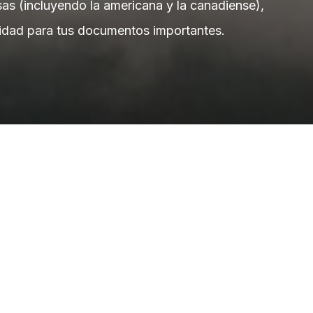
sas (incluyendo la americana y la canadiense),
alidad para tus documentos importantes.