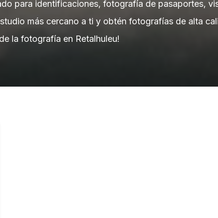
o para identificaciones, fotografía de pasaportes, vi
estudio más cercano a ti y obtén fotografías de alta c
de la fotografía en Retalhuleu!