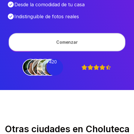
Desde la comodidad de tu casa
Indistinguible de fotos reales
Comenzar
+420
Otras ciudades en
Choluteca