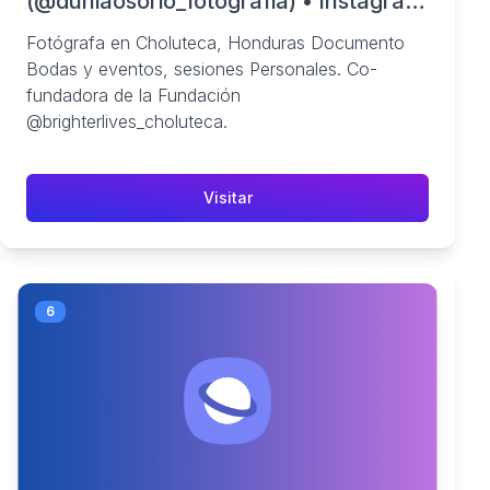
(@duniaosorio_fotografia) • Instagram
photos and videos
Fotógrafa en Choluteca, Honduras Documento
Bodas y eventos, sesiones Personales. Co-
fundadora de la Fundación
@brighterlives_choluteca.
Visitar
6