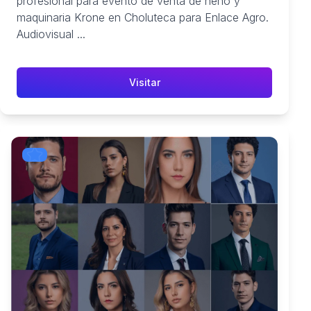
profesional para evento de venta de heno y
maquinaria Krone en Choluteca para Enlace Agro.
Audiovisual ...
Visitar