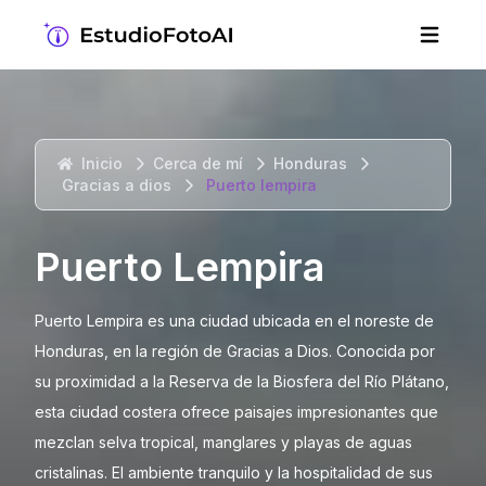
Inicio
Cerca de mí
Honduras
Gracias a dios
Puerto lempira
Puerto Lempira
Puerto Lempira es una ciudad ubicada en el noreste de
Honduras, en la región de Gracias a Dios. Conocida por
su proximidad a la Reserva de la Biosfera del Río Plátano,
esta ciudad costera ofrece paisajes impresionantes que
mezclan selva tropical, manglares y playas de aguas
cristalinas. El ambiente tranquilo y la hospitalidad de sus