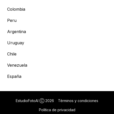
Colombia
Peru
Argentina
Uruguay
Chile
Venezuela
España
EstudioFotoAI Ⓒ
2026
Términos y condiciones
Política de privacidad