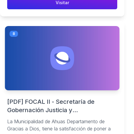
Visitar
8
[PDF] FOCAL II - Secretaría de
Gobernación Justicia y
Descentralización
La Municipalidad de Ahuas Departamento de
Gracias a Dios, tiene la satisfacción de poner a