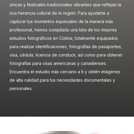
únicas y festivales tradicionales vibrantes que reflejan la
rica herencia cultural de la región. Para ayudarte a
capturar tus momentos especiales de la manera más
profesional, hemos compilado una lista de los mejores
estudios fotográficos en Colima, totalmente equipados
para realizar identificaciones, fotografías de pasaportes,
visa, cédula, licencia de conducir, así como para obtener
fotografías para visas americanas y canadienses.
Encuentra el estudio más cercano a ti y obtén imágenes
de alta calidad para tus necesidades documentales y
personales.