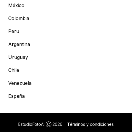
México
Colombia
Peru
Argentina
Uruguay
Chile
Venezuela
España
EstudioFotoAI Ⓒ
2026
Términos y condiciones