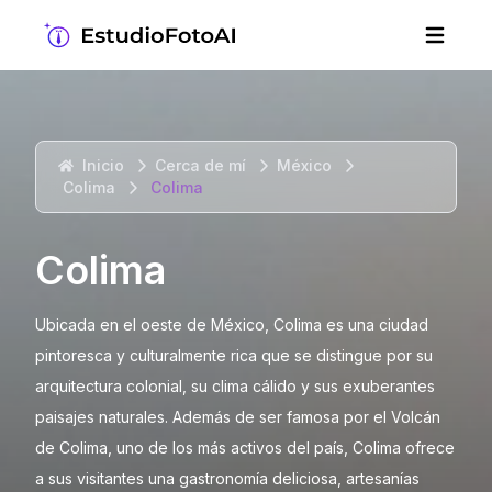
Inicio
Cerca de mí
México
Colima
Colima
Colima
Ubicada en el oeste de México, Colima es una ciudad
pintoresca y culturalmente rica que se distingue por su
arquitectura colonial, su clima cálido y sus exuberantes
paisajes naturales. Además de ser famosa por el Volcán
de Colima, uno de los más activos del país, Colima ofrece
a sus visitantes una gastronomía deliciosa, artesanías