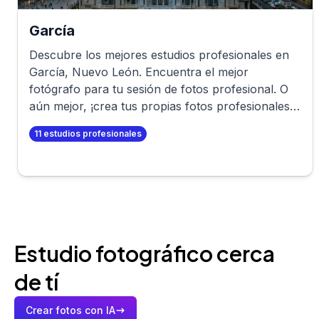
García
Descubre los mejores estudios profesionales en
García
,
Nuevo León
. Encuentra el mejor
fotógrafo para tu sesión de fotos profesional. O
aún mejor, ¡crea tus propias fotos profesionales
en minutos!
11
estudios profesionales
Estudio fotográfico cerca
de tí
Crear fotos con IA