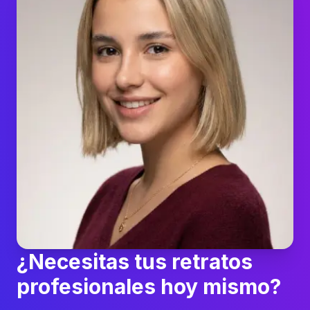
¿Necesitas tus retratos
profesionales hoy mismo?