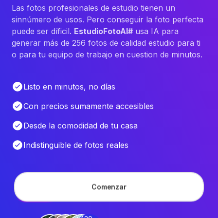
Las fotos profesionales de estudio tienen un
sinnúmero de usos. Pero conseguir la foto perfecta
puede ser díficil.
EstudioFotoAI#
usa IA para
generar más de 256 fotos de calidad estudio para ti
o para tu equipo de trabajo en cuestion de minutos.
Listo en minutos, no días
Con precios sumamente accesibles
Desde la comodidad de tu casa
Indistinguible de fotos reales
Comenzar