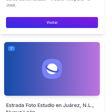
José.
Visitar
7
Estrada Foto Estudio en Juárez, N.L.,