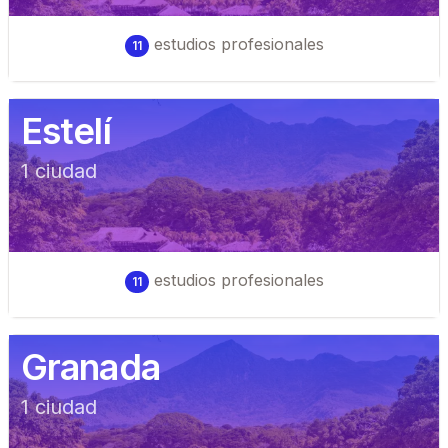
estudios profesionales
11
Estelí
1
ciudad
estudios profesionales
11
Granada
1
ciudad