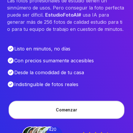
Las fotos profesionales de estudio tienen un
sinnúmero de usos. Pero conseguir la foto perfecta
puede ser díficil.
EstudioFotoAI#
usa IA para
generar más de 256 fotos de calidad estudio para ti
o para tu equipo de trabajo en cuestion de minutos.
Listo en minutos, no días
Con precios sumamente accesibles
Desde la comodidad de tu casa
Indistinguible de fotos reales
Comenzar
+420