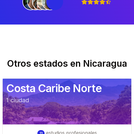
Otros estados en
Nicaragua
Costa Caribe Norte
1
ciudad
estudios profesionales
11