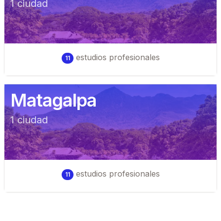
1
ciudad
estudios profesionales
11
Matagalpa
1
ciudad
estudios profesionales
11