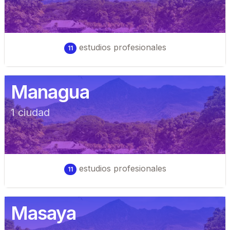
estudios profesionales
11
Managua
1
ciudad
estudios profesionales
11
Masaya