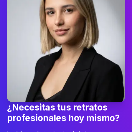
¿Necesitas tus retratos
profesionales hoy mismo?