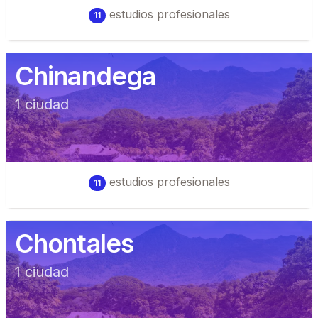
estudios profesionales
11
Chinandega
1
ciudad
estudios profesionales
11
Chontales
1
ciudad