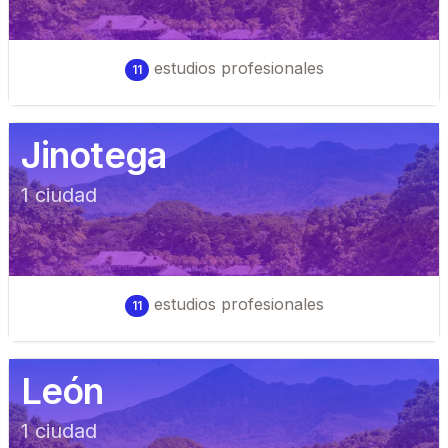
estudios profesionales
11
Jinotega
1
ciudad
estudios profesionales
11
León
1
ciudad