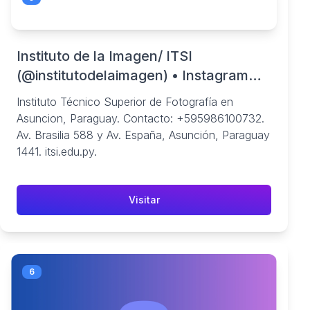
Instituto de la Imagen/ ITSI
(@institutodelaimagen) • Instagram
photos and videos
Instituto Técnico Superior de Fotografía en
Asuncion, Paraguay. Contacto: +595986100732.
Av. Brasilia 588 y Av. España, Asunción, Paraguay
1441. itsi.edu.py.
Visitar
6