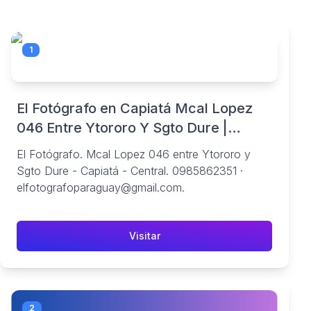
1
El Fotógrafo en Capiatá Mcal Lopez
046 Entre Ytororo Y Sgto Dure |
Fotografia | BuscoInfo Paraguay
El Fotógrafo. Mcal Lopez 046 entre Ytororo y
Sgto Dure - Capiatá - Central. 0985862351 ·
elfotografoparaguay@gmail.com.
Visitar
2