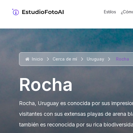
Estilos
¿Cómo
Inicio
Cerca de mí
Uruguay
Rocha
Rocha
Rocha, Uruguay es conocida por sus impresiona
visitantes con sus extensas playas de arena bla
también es reconocida por su rica biodiversida