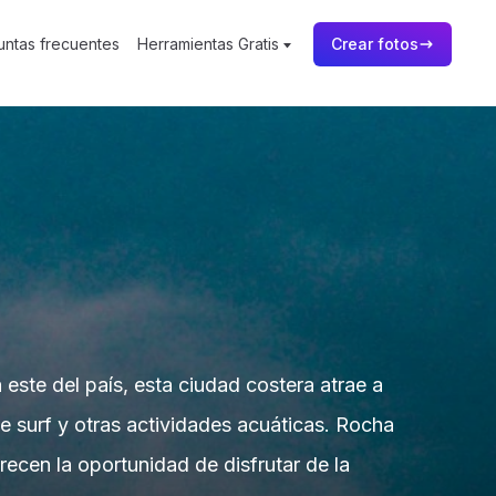
untas frecuentes
Herramientas Gratis
Crear fotos
este del país, esta ciudad costera atrae a
ite surf y otras actividades acuáticas. Rocha
ecen la oportunidad de disfrutar de la