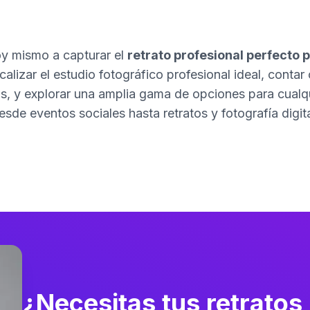
 mismo a capturar el
retrato profesional perfecto p
alizar el estudio fotográfico profesional ideal, contar 
s, y explorar una amplia gama de opciones para cualqui
esde eventos sociales hasta retratos y fotografía digita
¿Necesitas tus retratos