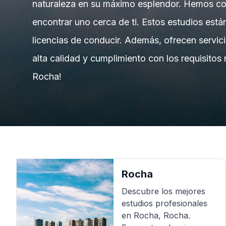
naturaleza en su máximo esplendor. Hemos com
encontrar uno cerca de ti. Estos estudios está
licencias de conducir. Además, ofrecen servic
alta calidad y cumplimiento con los requisitos
Rocha!
Rocha
Descubre los mejores
estudios profesionales
en
Rocha
,
Rocha
.