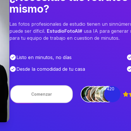
mismo?
Las fotos profesionales de estudio tienen un sinnúmer
puede ser díficil.
EstudioFotoAI#
usa IA para generar m
para tu equipo de trabajo en cuestion de minutos.
Listo en minutos, no días
Desde la comodidad de tu casa
+420
Comenzar