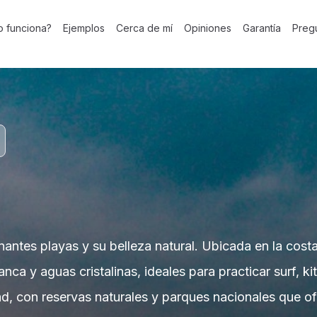
 funciona?
Ejemplos
Cerca de mí
Opiniones
Garantía
Preg
ntes playas y su belleza natural. Ubicada en la costa 
nca y aguas cristalinas, ideales para practicar surf, k
d, con reservas naturales y parques nacionales que ofr