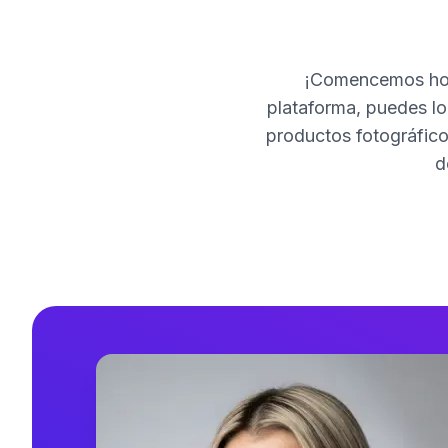
¡Comencemos hoy
plataforma, puedes loc
productos fotográfico
d