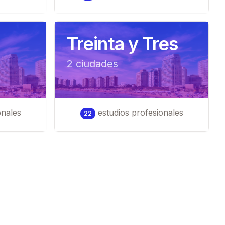
Treinta y Tres
2
ciudad
es
onales
estudios profesionales
22