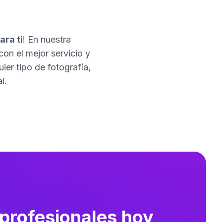
ara ti
! En nuestra
con el mejor servicio y
er tipo de fotografía,
l.
 profesionales hoy