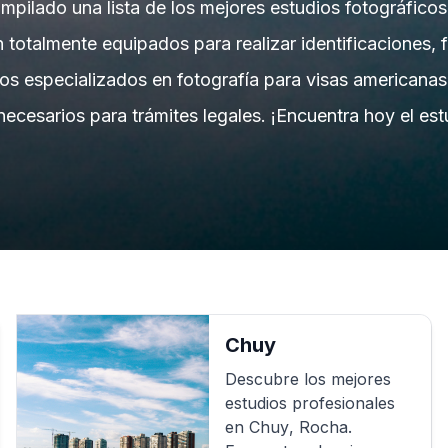
pilado una lista de los mejores estudios fotográfic
n totalmente equipados para realizar identificaciones, 
ios especializados en fotografía para visas american
 necesarios para trámites legales. ¡Encuentra hoy el es
Chuy
Descubre los mejores
estudios profesionales
en
Chuy
,
Rocha
.