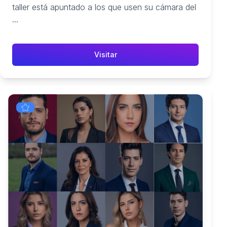
taller está apuntado a los que usen su cámara del
...
Visitar