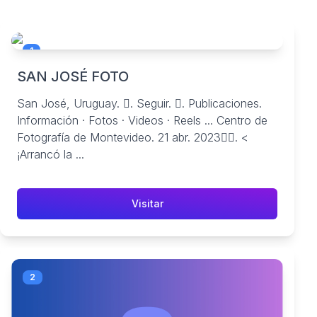
1
SAN JOSÉ FOTO
San José, Uruguay. 󱙶. Seguir. 󰟝. Publicaciones.
Información · Fotos · Videos · Reels ... Centro de
Fotografía de Montevideo. 21 abr. 2023󰞋󱟠. <
¡Arrancó la ...
Visitar
2