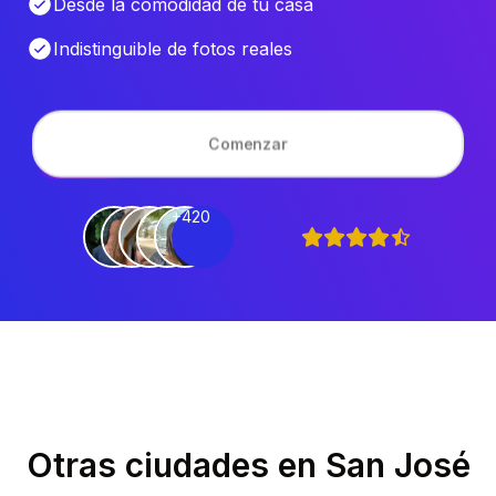
Desde la comodidad de tu casa
Indistinguible de fotos reales
Comenzar
+420
Otras ciudades en
San José