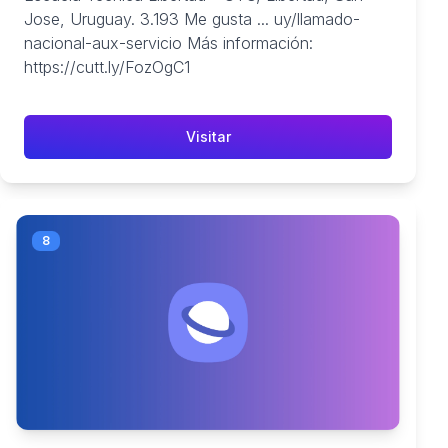
Jose, Uruguay. 3.193 Me gusta ... uy/llamado-
nacional-aux-servicio Más información:
https://cutt.ly/FozOgC1
Visitar
8