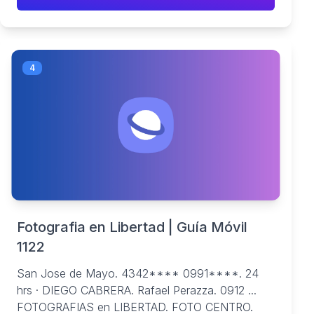
4
Fotografia en Libertad | Guía Móvil
1122
San Jose de Mayo. 4342**** 0991****. 24
hrs · DIEGO CABRERA. Rafael Perazza. 0912 ...
FOTOGRAFIAS en LIBERTAD. FOTO CENTRO.