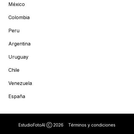
México
Colombia
Peru
Argentina
Uruguay
Chile
Venezuela
España
EstudioFotoAI Ⓒ
2026
Términos y condiciones