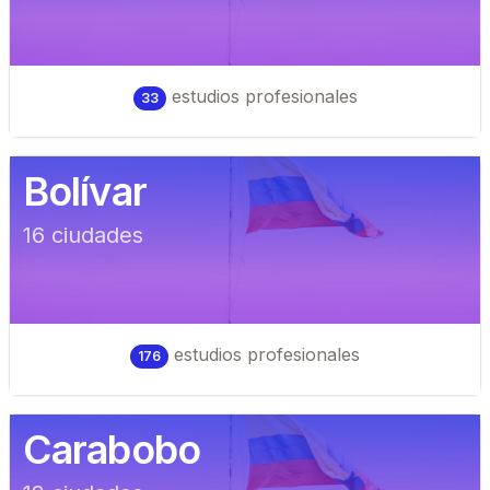
estudios profesionales
33
Bolívar
16
ciudad
es
estudios profesionales
176
Carabobo