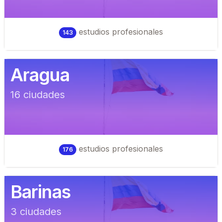
estudios profesionales
143
Aragua
16
ciudad
es
estudios profesionales
176
Barinas
3
ciudad
es