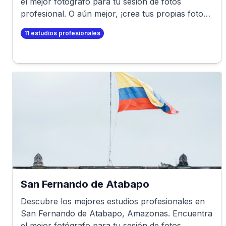
el mejor fotógrafo para tu sesión de fotos
profesional. O aún mejor, ¡crea tus propias fotos
profesionales en minutos!
11
estudios profesionales
San Fernando de Atabapo
Descubre los mejores estudios profesionales en
San Fernando de Atabapo
,
Amazonas
. Encuentra
el mejor fotógrafo para tu sesión de fotos