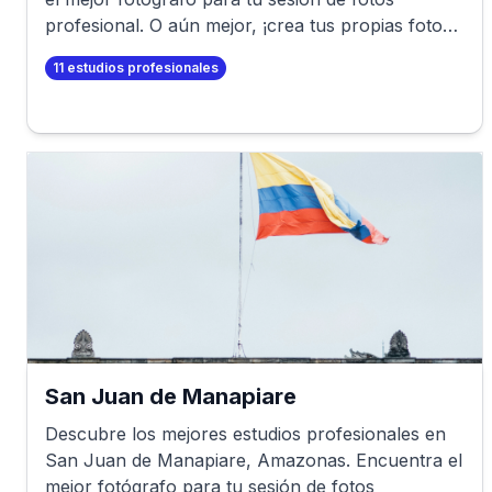
profesional. O aún mejor, ¡crea tus propias fotos
profesionales en minutos!
11
estudios profesionales
San Juan de Manapiare
Descubre los mejores estudios profesionales en
San Juan de Manapiare
,
Amazonas
. Encuentra el
mejor fotógrafo para tu sesión de fotos