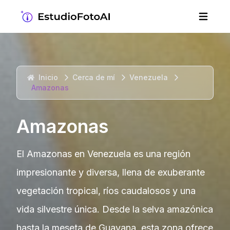
Inicio
Cerca de mí
Venezuela
Amazonas
Amazonas
El Amazonas en Venezuela es una región
impresionante y diversa, llena de exuberante
vegetación tropical, ríos caudalosos y una
vida silvestre única. Desde la selva amazónica
hasta la meseta de Guayana, esta zona ofrece