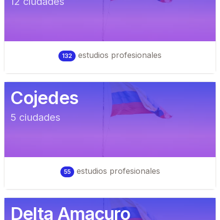
12
ciudad
es
estudios profesionales
132
Cojedes
5
ciudad
es
estudios profesionales
55
Delta Amacuro