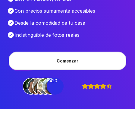
Con precios sumamente accesibles
Desde la comodidad de tu casa
Indistinguible de fotos reales
Comenzar
+420