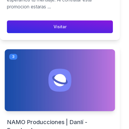
promocion estaras ...
Visitar
3
NAMO Producciones | Danlí -