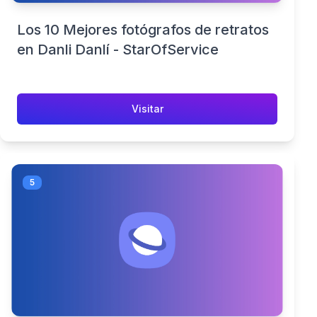
Los 10 Mejores fotógrafos de retratos
en Danli Danlí - StarOfService
Visitar
5