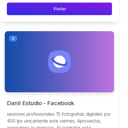
Visitar
2
Danlí Estudio - Facebook
sesiones profesionales 15 fotografias digitales por
400 lps unicamente este viernes. Aprovecha,
esperamos tu mensaje. Al contratar esta