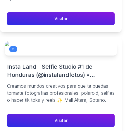
Visitar
5
Insta Land - Selfie Studio #1 de
Honduras (@instalandfotos) •
Instagram photos and videos
Creamos mundos creativos para que te puedas
tomarte fotografías profesionales, polaroid, selfies
o hacer tik toks y reels ✨ Mall Altara, Sotano.
Visitar