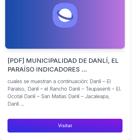
[PDF] MUNICIPALIDAD DE DANLÍ, EL
PARAÍSO INDICADORES ...
cuales se muestran a continuación: Danlí – El
Paraíso, Danlí – el Rancho Danlí – Teupasenti – El.
Ocotal Danlí – San Matías Danlí – Jacaleapa,
Danlí ...
Visitar