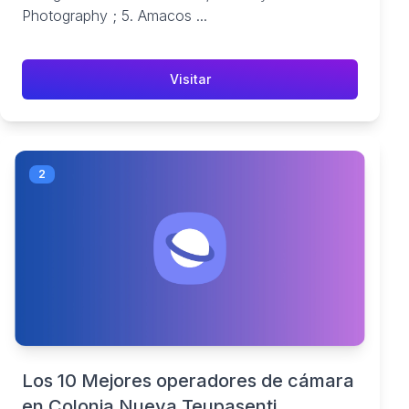
Photography ; 5. Amacos ...
Visitar
2
Los 10 Mejores operadores de cámara
en Colonia Nueva Teupasenti