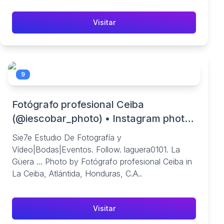
Visitar
9
Fotógrafo profesional Ceiba
(@iescobar_photo) • Instagram photos
and videos
Sie7e Estudio De Fotografía y
Vídeo|Bodas|Eventos. Follow. laguera0101. La
Güera ... Photo by Fotógrafo profesional Ceiba in
La Ceiba, Atlántida, Honduras, C.A..
Visitar