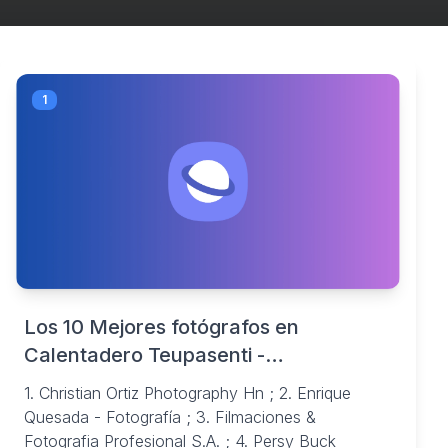
1
Los 10 Mejores fotógrafos en
Calentadero Teupasenti -
StarOfService
1. Christian Ortiz Photography Hn ; 2. Enrique
Quesada - Fotografía ; 3. Filmaciones &
Fotografia Profesional S.A. ; 4. Persy Buck