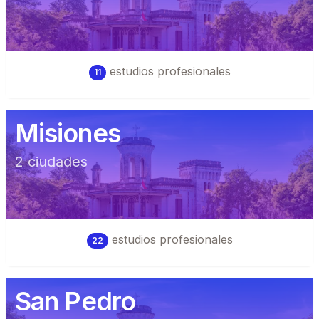
estudios profesionales
11
Misiones
2
ciudad
es
estudios profesionales
22
San Pedro