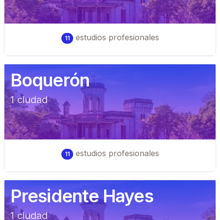
estudios profesionales
11
Boquerón
1
ciudad
estudios profesionales
11
Presidente Hayes
1
ciudad