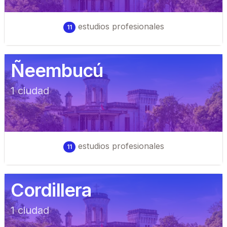
estudios profesionales
11
Ñeembucú
1
ciudad
estudios profesionales
11
Cordillera
1
ciudad