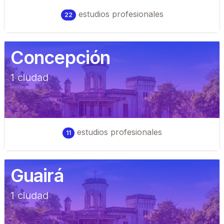
estudios profesionales
22
Concepción
1
ciudad
estudios profesionales
11
Guairá
1
ciudad