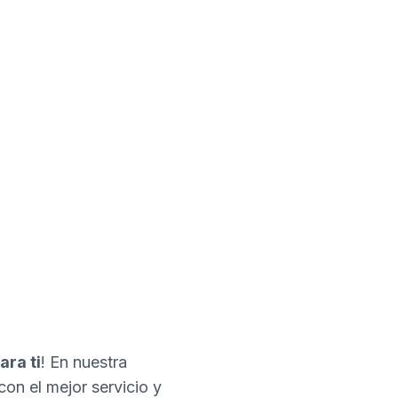
profesionales en
minutos!
ara ti
! En nuestra
con el mejor servicio y