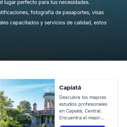
el lugar perfecto para tus necesidades.
ificaciones, fotografía de pasaportes, visas
les capacitados y servicios de calidad, estos
Capiatá
Descubre los mejores
estudios profesionales
en
Capiatá
,
Central
.
Encuentra el mejor
fotógrafo para tu sesión