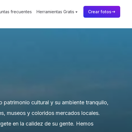
untas frecuentes
Herramientas Gratis
Crear fotos
patrimonio cultural y su ambiente tranquilo,
ales, museos y coloridos mercados locales.
rgete en la calidez de su gente. Hemos