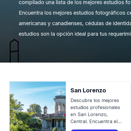
compilado una lista de los mejores estudios fo
Encuentra los mejores estudios fotográficos ce
americanas y canadienses, cédulas de identida
estudios son la opción ideal para tus requerim
San Lorenzo
Descubre los mejores
estudios profesionales
en
San Lorenzo
,
Central
. Encuentra el
mejor fotógrafo para tu