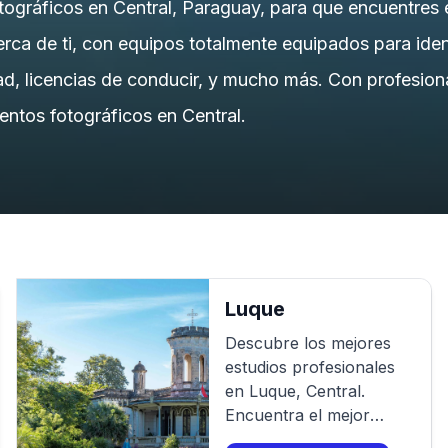
tográficos en Central, Paraguay, para que encuentres 
rca de ti, con equipos totalmente equipados para ident
d, licencias de conducir, y mucho más. Con profesiona
ientos fotográficos en Central.
Luque
Descubre los mejores
estudios profesionales
en
Luque
,
Central
.
Encuentra el mejor
fotógrafo para tu sesión