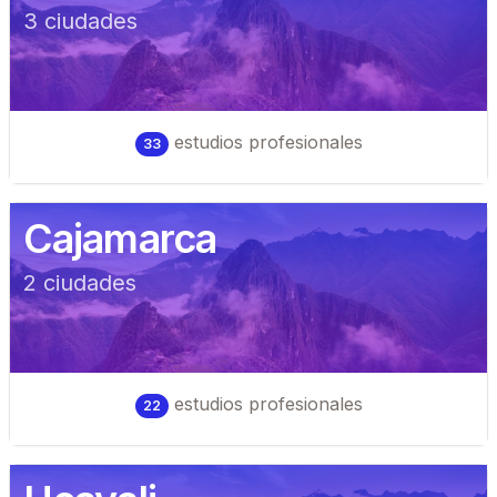
3
ciudad
es
estudios profesionales
33
Cajamarca
2
ciudad
es
estudios profesionales
22