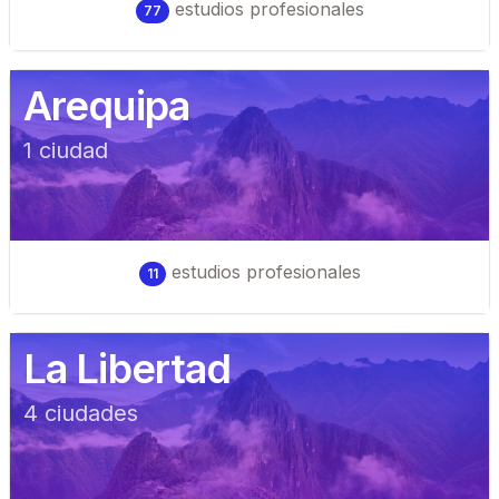
estudios profesionales
77
Arequipa
1
ciudad
estudios profesionales
11
La Libertad
4
ciudad
es