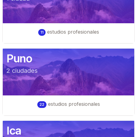
estudios profesionales
11
Puno
2
ciudad
es
estudios profesionales
22
Ica