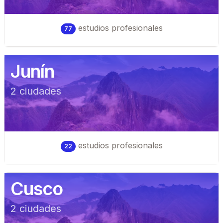
estudios profesionales
77
Junín
2
ciudad
es
estudios profesionales
22
Cusco
2
ciudad
es