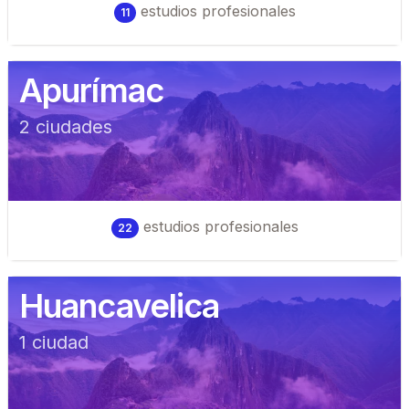
estudios profesionales
11
Apurímac
2
ciudad
es
estudios profesionales
22
Huancavelica
1
ciudad