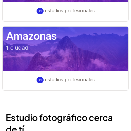
estudios profesionales
11
Amazonas
1
ciudad
estudios profesionales
11
Estudio fotográfico cerca
de tí