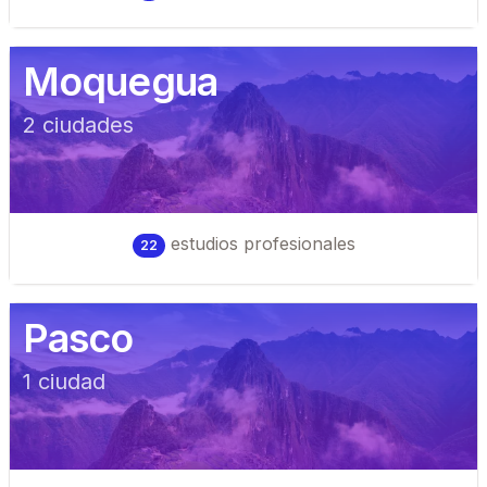
Moquegua
2
ciudad
es
estudios profesionales
22
Pasco
1
ciudad