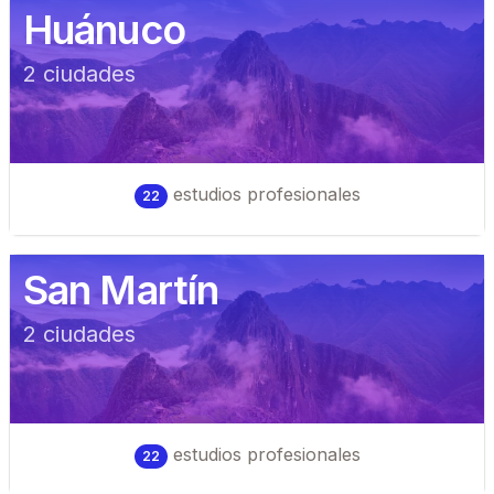
Huánuco
2
ciudad
es
estudios profesionales
22
San Martín
2
ciudad
es
estudios profesionales
22