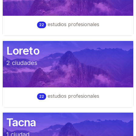
estudios profesionales
22
Loreto
2
ciudad
es
estudios profesionales
22
Tacna
1
ciudad