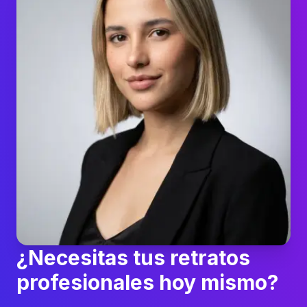
¿Necesitas tus retratos
profesionales hoy mismo?