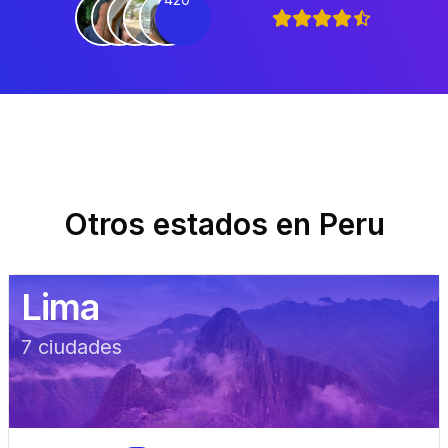
Otros estados en
Peru
Lima
7
ciudad
es