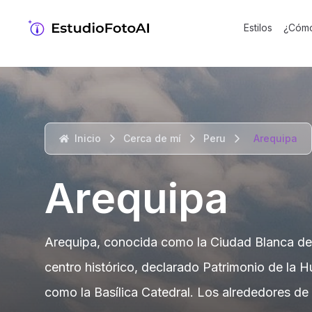
Estilos
¿Cómo
Inicio
Cerca de mí
Peru
Arequipa
Arequipa
Arequipa, conocida como la Ciudad Blanca del P
centro histórico, declarado Patrimonio de la H
como la Basílica Catedral. Los alrededores d