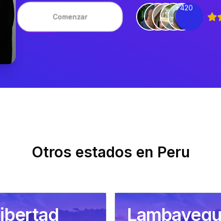
+420
Comenzar
Otros estados en
Peru
Libertad
Lambayeq