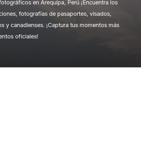
fotográficos en Arequipa, Perú ¡Encuentra los
ciones, fotografías de pasaportes, visados,
anos y canadienses. ¡Captura tus momentos más
ntos oficiales!