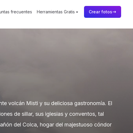
untas frecuentes
Herramientas Gratis
Crear fotos
te volcán Misti y su deliciosa gastronomía. El
es de sillar, sus iglesias y conventos, tal
Cañón del Colca, hogar del majestuoso cóndor