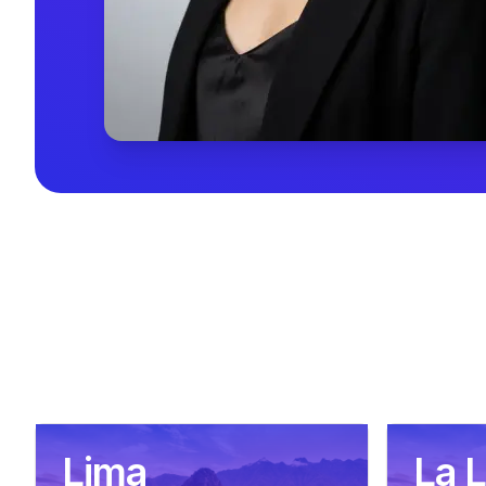
Lima
La 