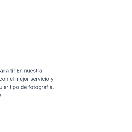
ara ti
! En nuestra
con el mejor servicio y
er tipo de fotografía,
l.