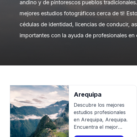
andino y de pintorescos pueblos tradicionales
mejores estudios fotográficos cerca de ti! Est
cédulas de identidad, licencias de conducir, 
importantes con la ayuda de profesionales en 
Arequipa
Descubre los mejores
estudios profesionales
en
Arequipa
,
Arequipa
.
Encuentra el mejor
fotógrafo para tu sesión