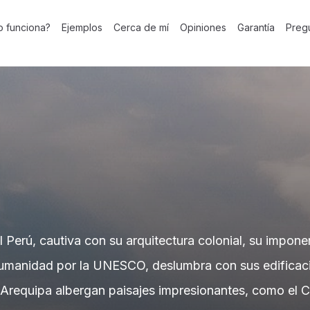
 funciona?
Ejemplos
Cerca de mí
Opiniones
Garantía
Preg
erú, cautiva con su arquitectura colonial, su imponen
umanidad por la UNESCO, deslumbra con sus edificacion
e Arequipa albergan paisajes impresionantes, como el 