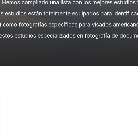
. Hemos compilado una lista con los mejores estudios 
os estudios están totalmente equipados para identifica
así como fotografías específicas para visados americ
estos estudios especializados en fotografía de docume