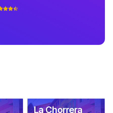
La Chorrera