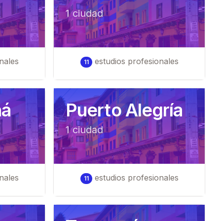
1
ciudad
nales
estudios profesionales
11
ná
Puerto Alegría
1
ciudad
nales
estudios profesionales
11