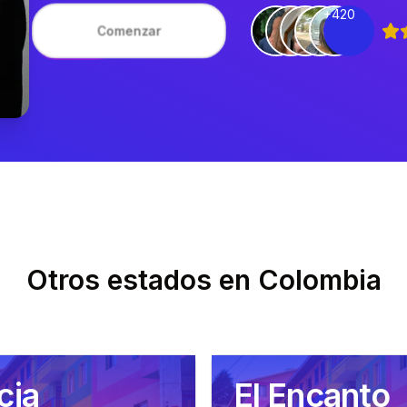
+420
Comenzar
Otros estados en
Colombia
cia
El Encanto