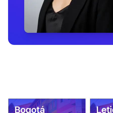
Bogotá
Leti