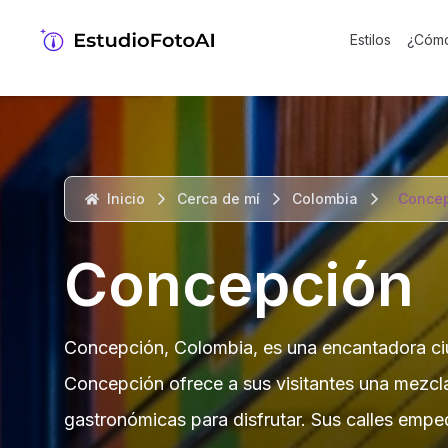
Estilos
¿Cómo
Inicio
Cerca de mí
Colombia
Conce
Concepción
Concepción, Colombia, es una encantadora ciud
Concepción ofrece a sus visitantes una mezcla
gastronómicas para disfrutar. Sus calles empe