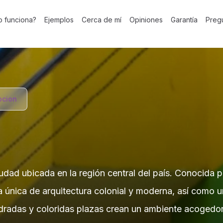
 funciona?
Ejemplos
Cerca de mí
Opiniones
Garantía
Preg
pcion
ad ubicada en la región central del país. Conocida por
 única de arquitectura colonial y moderna, así como u
dradas y coloridas plazas crean un ambiente acogedor 