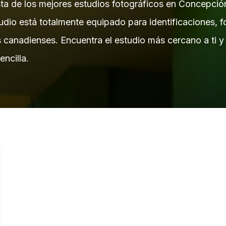
sta de los mejores estudios fotográficos en Concepció
dio está totalmente equipado para identificaciones, f
s canadienses. Encuentra el estudio más cercano a ti y 
ncilla.