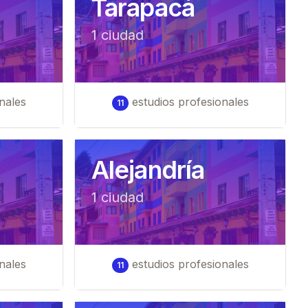
Tarapacá
1
ciudad
nales
estudios profesionales
11
Alejandría
1
ciudad
nales
estudios profesionales
11