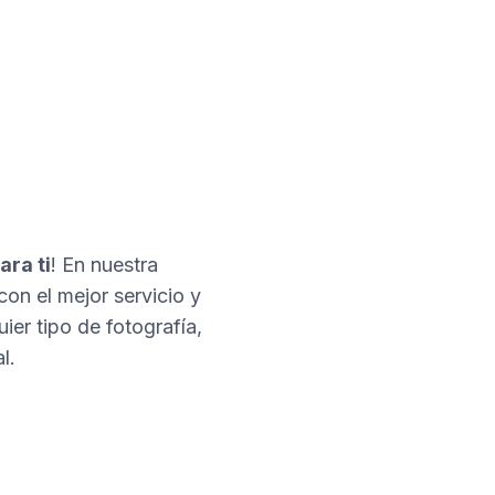
ara ti
! En nuestra
con el mejor servicio y
er tipo de fotografía,
l.