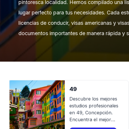
pintoresca localidad. Hemos compilado una li
lugar perfecto para tus necesidades. Cada estu
licencias de conducir, visas americanas y visa
documentos importantes de manera rápida y se
49
Descubre los mejores
estudios profesionales
en
49
,
Concepción
.
Encuentra el mejor
fotógrafo para tu sesión