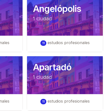
Angelópolis
1
ciudad
nales
estudios profesionales
11
Apartadó
1
ciudad
nales
estudios profesionales
11