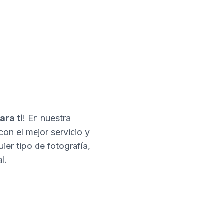
ara ti
! En nuestra
con el mejor servicio y
er tipo de fotografía,
l.