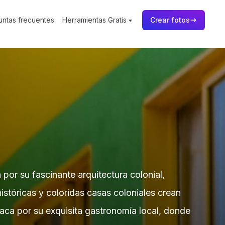
untas frecuentes
Herramientas Gratis
Crear fotos
or su fascinante arquitectura colonial,
istóricas y coloridas casas coloniales crean
staca por su exquisita gastronomía local, donde