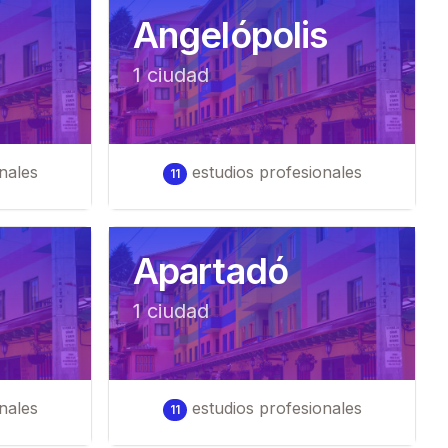
Angelópolis
1
ciudad
nales
estudios profesionales
11
Apartadó
1
ciudad
nales
estudios profesionales
11