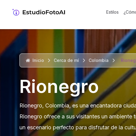
Estilos
¿Cómo
Inicio
Cerca de mí
Colombia
Rioneg
Rionegro
Rionegro, Colombia, es una encantadora ciudad
Rionegro ofrece a sus visitantes un ambiente t
un escenario perfecto para disfrutar de la cul