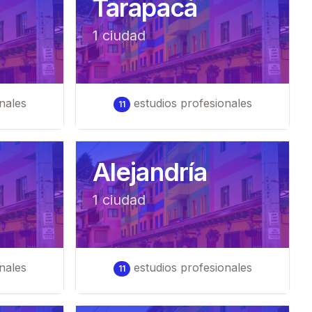
Tarapacá
1
ciudad
nales
estudios profesionales
11
Alejandría
1
ciudad
nales
estudios profesionales
11