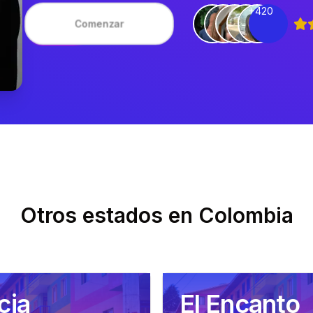
+420
Comenzar
Otros estados en
Colombia
cia
El Encanto