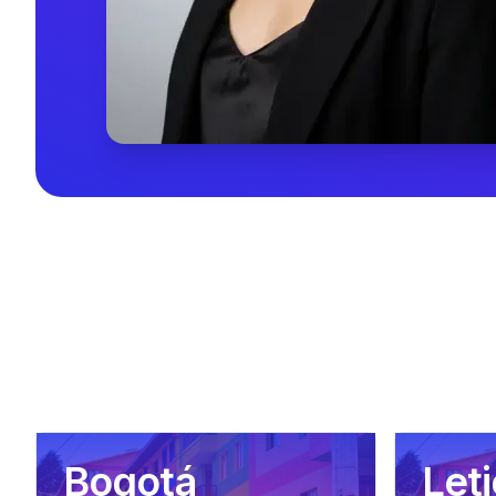
Bogotá
Leti