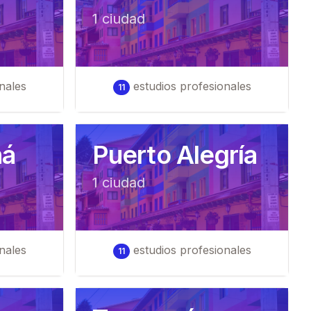
1
ciudad
nales
estudios profesionales
11
ná
Puerto Alegría
1
ciudad
nales
estudios profesionales
11