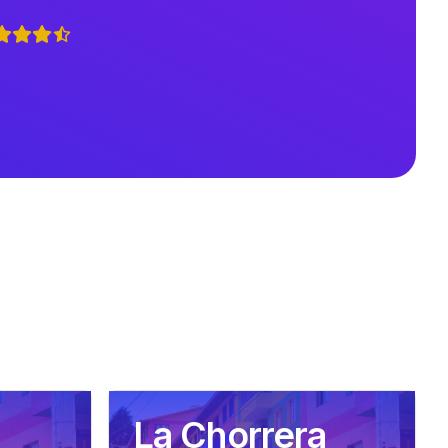
La Chorrera