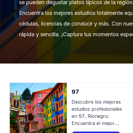
se pueden degustar platos típicos de la regió
Encuentra los mejores estudios totalmente equ
cédulas, licencias de conducir y más. Con nue
rápida y sencilla. ¡Captura tus momentos espe
97
Descubre los mejores
estudios profesionales
en
97
,
Rionegro
.
Encuentra el mejor
fotógrafo para tu sesión