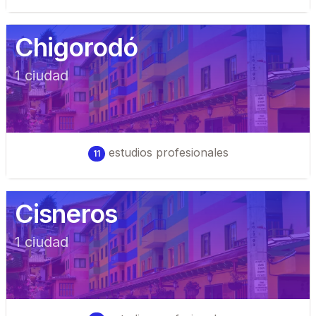
Chigorodó
1
ciudad
estudios profesionales
11
Cisneros
1
ciudad