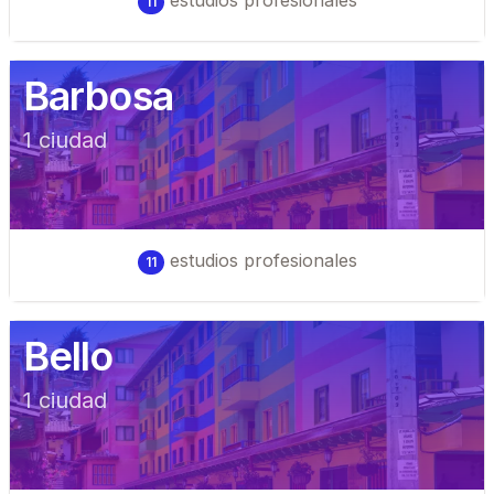
estudios profesionales
11
Barbosa
1
ciudad
estudios profesionales
11
Bello
1
ciudad