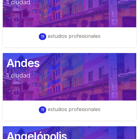
1
ciudad
estudios profesionales
11
Andes
1
ciudad
estudios profesionales
11
Angelópolis