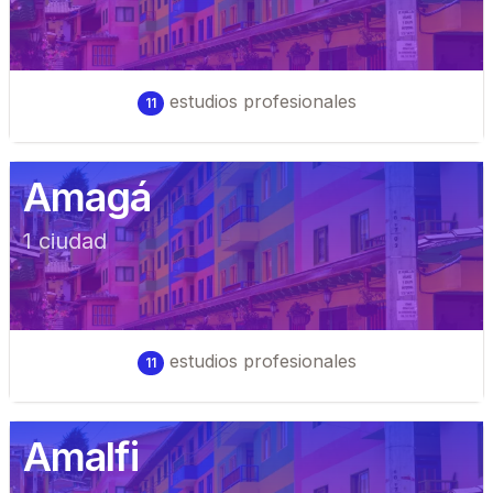
estudios profesionales
11
Amagá
1
ciudad
estudios profesionales
11
Amalfi