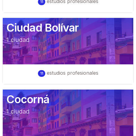
estudios profesionales
11
Ciudad Bolívar
1
ciudad
estudios profesionales
11
Cocorná
1
ciudad