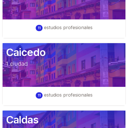
estudios profesionales
11
Caicedo
1
ciudad
estudios profesionales
11
Caldas