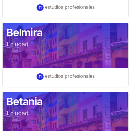
estudios profesionales
11
Belmira
1
ciudad
estudios profesionales
11
Betania
1
ciudad