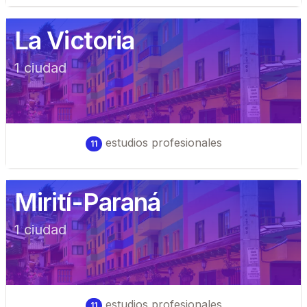
La Victoria
1
ciudad
estudios profesionales
11
Mirití-Paraná
1
ciudad
estudios profesionales
11