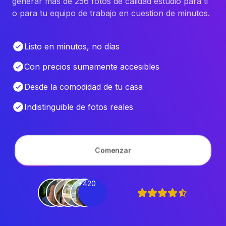
generar más de 256 fotos de calidad estudio para ti
o para tu equipo de trabajo en cuestion de minutos.
Listo en minutos, no días
Con precios sumamente accesibles
Desde la comodidad de tu casa
Indistinguible de fotos reales
Comenzar
+420