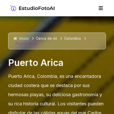
Inicio
Cerca de mí
Colombia
Puerto arica
Puerto Arica
Puerto Arica, Colombia, es una encantadora
ciudad costera que se destaca por sus
hermosas playas, su deliciosa gastronomía y
su rica historia cultural. Los visitantes pueden
disfrutar de las cálidas aguas del mar Caribe,