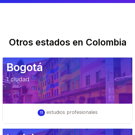
Otros estados en
Colombia
Bogotá
1
ciudad
estudios profesionales
11