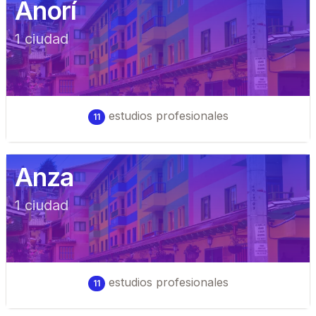
Anorí
1
ciudad
estudios profesionales
11
Anza
1
ciudad
estudios profesionales
11