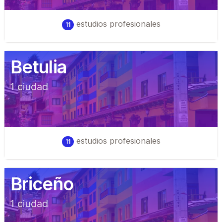
estudios profesionales
11
Betulia
1
ciudad
estudios profesionales
11
Briceño
1
ciudad