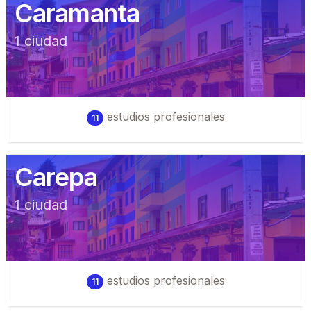
Caramanta
1
ciudad
estudios profesionales
11
Carepa
1
ciudad
estudios profesionales
11