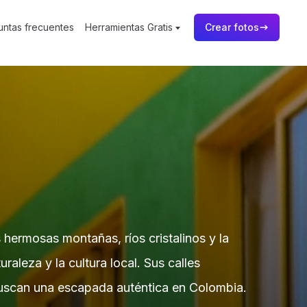
untas frecuentes
Herramientas Gratis
Crear fotos
hermosas montañas, ríos cristalinos y la
raleza y la cultura local. Sus calles
 buscan una escapada auténtica en Colombia.