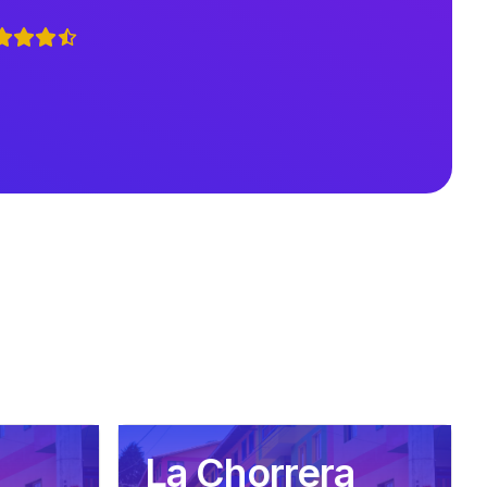
La Chorrera