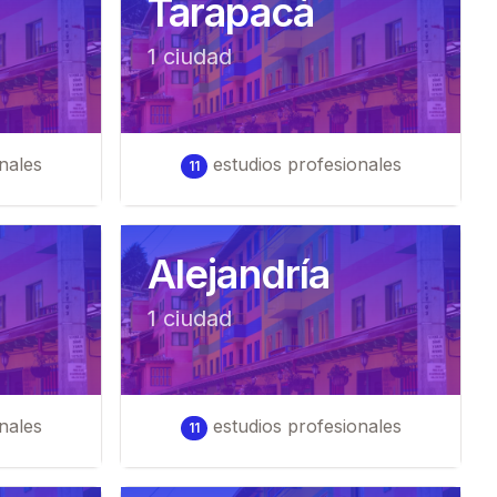
Tarapacá
1
ciudad
nales
estudios profesionales
11
Alejandría
1
ciudad
nales
estudios profesionales
11