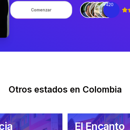
+420
Comenzar
Otros estados en
Colombia
cia
El Encanto