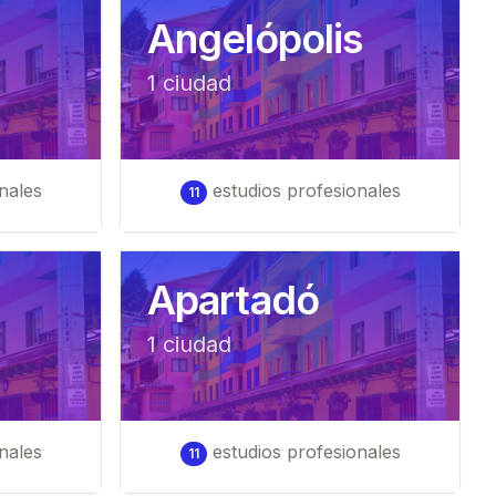
Angelópolis
1
ciudad
nales
estudios profesionales
11
Apartadó
1
ciudad
nales
estudios profesionales
11