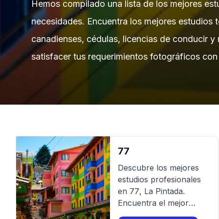
Hemos compilado una lista de los mejores estu
necesidades. Encuentra los mejores estudios t
canadienses, cédulas, licencias de conducir y 
satisfacer tus requerimientos fotográficos con
77
Descubre los mejores
estudios profesionales
en
77
,
La Pintada
.
Encuentra el mejor
fotógrafo para tu sesión