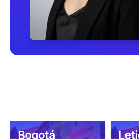
Bogotá
Leti