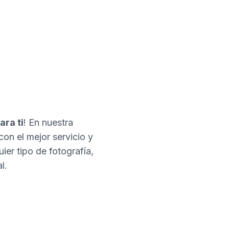
ara ti
! En nuestra
con el mejor servicio y
er tipo de fotografía,
l.