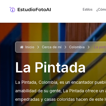
Estilos
¿Cómo
Inicio
Cerca de mí
Colombia
La pin
La Pintada
La Pintada, Colombia, es un encantador pueblo
amabilidad de su gente, La Pintada ofrece un am
empedradas y casas coloridas hacen de este lu