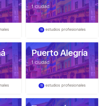
1
ciudad
nales
estudios profesionales
11
ná
Puerto Alegría
1
ciudad
nales
estudios profesionales
11